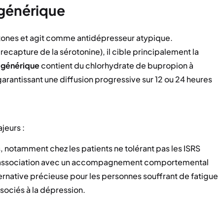
 générique
étones et agit comme antidépresseur atypique.
 recapture de la sérotonine), il cible principalement la
é
générique
contient du chlorhydrate de bupropion à
rantissant une diffusion progressive sur 12 ou 24 heures
jeurs :
 notamment chez les patients ne tolérant pas les ISRS
n association avec un accompagnement comportemental
ernative précieuse pour les personnes souffrant de fatigue
ociés à la dépression.