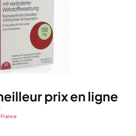
illeur prix en ligne
t
 France