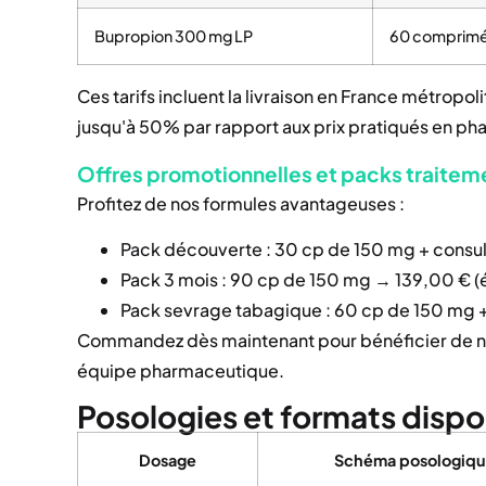
Bupropion 300 mg LP
60 comprim
Ces tarifs incluent la livraison en France métropo
jusqu'à 50% par rapport aux prix pratiqués en ph
Offres promotionnelles et packs traitem
Profitez de nos formules avantageuses :
Pack découverte : 30 cp de 150 mg + consul
Pack 3 mois : 90 cp de 150 mg → 139,00 € 
Pack sevrage tabagique : 60 cp de 150 m
Commandez dès maintenant pour bénéficier de notr
équipe pharmaceutique.
Posologies et formats dispo
Dosage
Schéma posologiq