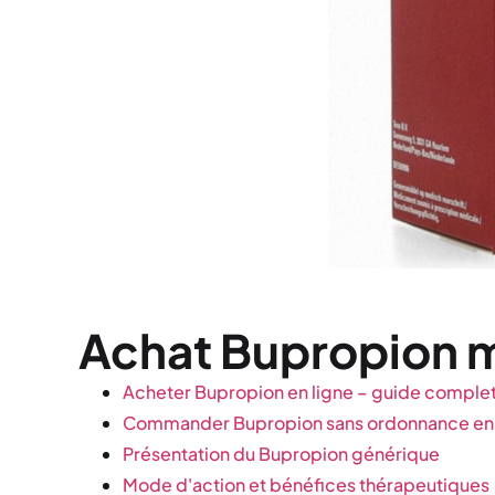
Achat Bupropion me
Acheter Bupropion en ligne – guide comple
Commander Bupropion sans ordonnance en
Présentation du Bupropion générique
Mode d'action et bénéfices thérapeutiques