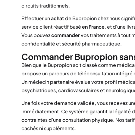
circuits traditionnels.
Effectuer un
achat
de Bupropion chez nous signifie
service client réactif basé
en France
, et d'une li
Vous pouvez
commander
vos traitements à tout m
confidentialité et sécurité pharmaceutique.
Commander Bupropion sans
Bien que le Bupropion soit classé comme médicam
propose un parcours de téléconsultation intégré
Un médecin partenaire évalue votre profil médical
psychiatriques, cardiovasculaires et neurologiqu
Une fois votre demande validée, vous recevez un
immédiatement. Ce système garantit la légalité 
contraintes d'une consultation physique. Nos tari
cachés ni suppléments.