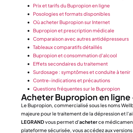
Prix et tarifs du Bupropion en ligne
Posologies et formats disponibles
Où acheter Bupropion sur Internet
Bupropion et prescription médicale
Comparaison avec autres antidépresseurs
Tableaux comparatifs détaillés
Bupropion et consommation d'alcool
Effets secondaires du traitement
Surdosage : symptômes et conduite à tenir
Contre-indications et précautions
Questions fréquentes sur le Bupropion
Acheter Bupropion en ligne
Le Bupropion, commercialisé sous les noms Wellb
majeure pour le traitement de la dépression et l'
LEGRAND
vous permet d'
acheter
ce médicamen
plateforme sécurisée, vous accédez aux version