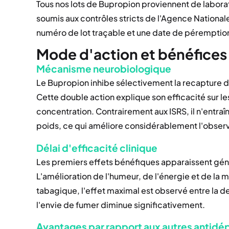
Tous nos lots de Bupropion proviennent de labora
soumis aux contrôles stricts de l'Agence Nation
numéro de lot traçable et une date de péremptio
Mode d'action et bénéfices
Mécanisme neurobiologique
Le Bupropion inhibe sélectivement la recapture d
Cette double action explique son efficacité sur l
concentration. Contrairement aux ISRS, il n'entra
poids, ce qui améliore considérablement l'obser
Délai d'efficacité clinique
Les premiers effets bénéfiques apparaissent gén
L'amélioration de l'humeur, de l'énergie et de la 
tabagique, l'effet maximal est observé entre la 
l'envie de fumer diminue significativement.
Avantages par rapport aux autres antidé