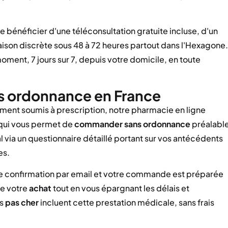
 bénéficier d'une téléconsultation gratuite incluse, d'un
vraison discrète sous 48 à 72 heures partout dans l'Hexagone.
oment, 7 jours sur 7, depuis votre domicile, en toute
 ordonnance en France
ent soumis à prescription, notre pharmacie en ligne
 qui vous permet de
commander
sans ordonnance
préalable
 via un questionnaire détaillé portant sur vos antécédents
es.
e confirmation par email et votre commande est préparée
de votre
achat
tout en vous épargnant les délais et
fs
pas cher
incluent cette prestation médicale, sans frais