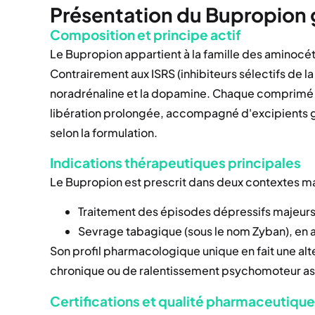
Présentation du Bupropion
Composition et principe actif
Le Bupropion appartient à la famille des aminoc
Contrairement aux ISRS (inhibiteurs sélectifs de la
noradrénaline et la dopamine. Chaque comprim
libération prolongée, accompagné d'excipients ga
selon la formulation.
Indications thérapeutiques principales
Le Bupropion est prescrit dans deux contextes ma
Traitement des épisodes dépressifs majeurs,
Sevrage tabagique (sous le nom Zyban), e
Son profil pharmacologique unique en fait une alt
chronique ou de ralentissement psychomoteur ass
Certifications et qualité pharmaceutique