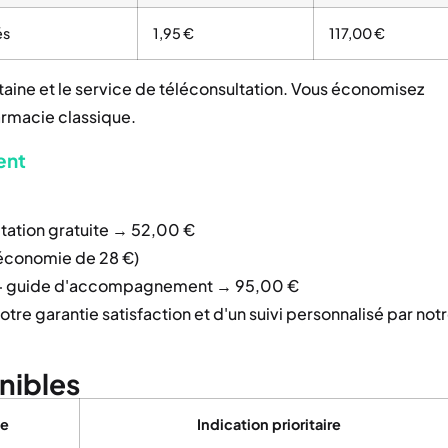
és
1,95 €
117,00 €
litaine et le service de téléconsultation. Vous économisez
armacie classique.
ent
tation gratuite → 52,00 €
(économie de 28 €)
g + guide d'accompagnement → 95,00 €
e garantie satisfaction et d'un suivi personnalisé par not
nibles
ue
Indication prioritaire