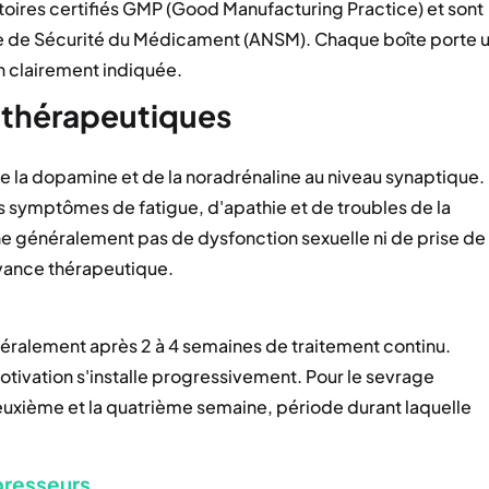
toires certifiés GMP (Good Manufacturing Practice) et sont
ale de Sécurité du Médicament (ANSM). Chaque boîte porte 
n clairement indiquée.
 thérapeutiques
e la dopamine et de la noradrénaline au niveau synaptique.
es symptômes de fatigue, d'apathie et de troubles de la
îne généralement pas de dysfonction sexuelle ni de prise de
vance thérapeutique.
éralement après 2 à 4 semaines de traitement continu.
motivation s'installe progressivement. Pour le sevrage
deuxième et la quatrième semaine, période durant laquelle
presseurs