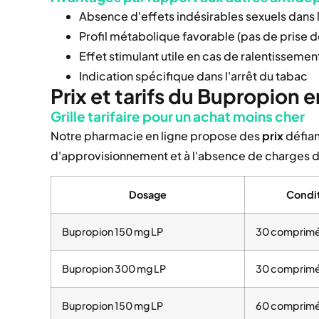
Absence d'effets indésirables sexuels dans 
Profil métabolique favorable (pas de prise d
Effet stimulant utile en cas de ralentissem
Indication spécifique dans l'arrêt du tabac
Prix et tarifs du Bupropion e
Grille tarifaire pour un achat moins cher
Notre pharmacie en ligne propose des
prix
défian
d'approvisionnement et à l'absence de charges d'ex
Dosage
Condi
Bupropion 150 mg LP
30 comprim
Bupropion 300 mg LP
30 comprim
Bupropion 150 mg LP
60 comprim