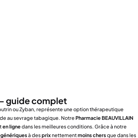
 – guide complet
utrin ou Zyban, représente une option thérapeutique
aide au sevrage tabagique. Notre
Pharmacie BEAUVILLAIN
t
en ligne
dans les meilleures conditions. Grâce à notre
s
génériques
à des
prix
nettement
moins chers
que dans les