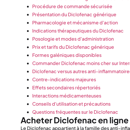
Procédure de commande sécurisée
Présentation du Diclofenac générique
Pharmacologie et mécanisme d'action
Indications thérapeutiques du Diclofenac
Posologie et modes d'administration
Prix et tarifs du Diclofenac générique
Formes galéniques disponibles
Commander Diclofenac moins cher sur Inter
Diclofenac versus autres anti-inflammatoire
Contre-indications majeures
Effets secondaires répertoriés
Interactions médicamenteuses
Conseils d'utilisation et précautions
Questions fréquentes sur le Diclofenac
Acheter Diclofenac en lign
Le Diclofenac appartient à la famille des anti-in