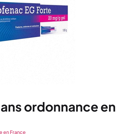
sans ordonnance en
e en France