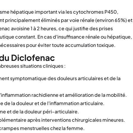
lisme hépatique important via les cytochromes P450,
 principalement éliminés par voie rénale (environ 65%) et
ac avoisine 1 à 2 heures, ce qui justifie des prises
utique constant. En cas d'insuffisance rénale ou hépatique,
écessaires pour éviter toute accumulation toxique.
 du Diclofenac
reuses situations cliniques :
ment symptomatique des douleurs articulaires et de la
'inflammation rachidienne et amélioration de la mobilité.
de la douleur et de l'inflammation articulaire.
 et de la douleur péri-articulaire.
émentaire après interventions chirurgicales mineures.
 crampes menstruelles chez la femme.