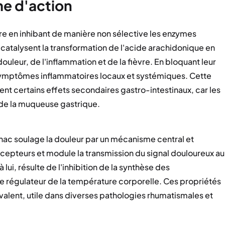
e d'action
re en inhibant de manière non sélective les enzymes
talysent la transformation de l'acide arachidonique en
uleur, de l'inflammation et de la fièvre. En bloquant leur
 symptômes inflammatoires locaux et systémiques. Cette
 certains effets secondaires gastro-intestinaux, car les
 de la muqueuse gastrique.
enac soulage la douleur par un mécanisme central et
cicepteurs et module la transmission du signal douloureux au
lui, résulte de l'inhibition de la synthèse des
e régulateur de la température corporelle. Ces propriétés
alent, utile dans diverses pathologies rhumatismales et