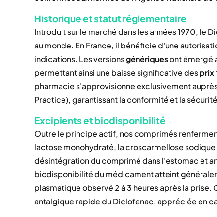
Historique et statut réglementaire
Introduit sur le marché dans les années 1970, le Di
au monde. En France, il bénéficie d'une autorisa
indications. Les versions
génériques
ont émergé a
permettant ainsi une baisse significative des
prix
pharmacie s'approvisionne exclusivement auprès
Practice), garantissant la conformité et la sécuri
Excipients et biodisponibilité
Outre le principe actif, nos comprimés renferment
lactose monohydraté, la croscarmellose sodique 
désintégration du comprimé dans l'estomac et amé
biodisponibilité du médicament atteint générale
plasmatique observé 2 à 3 heures après la prise.
antalgique rapide du Diclofenac, appréciée en ca