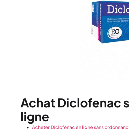
Achat Diclofenac 
ligne
Acheter Diclofenac en ligne sans ordonnanc