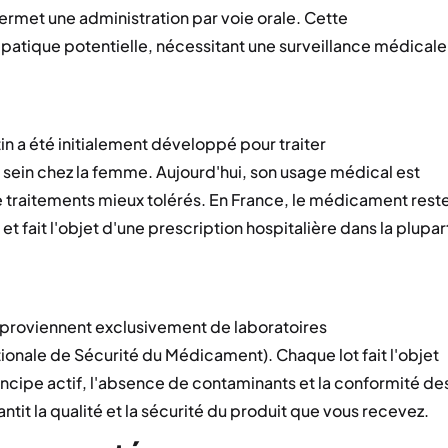
met une administration par voie orale. Cette
épatique potentielle, nécessitant une surveillance médicale
n a été initialement développé pour traiter
sein chez la femme. Aujourd'hui, son usage médical est
e traitements mieux tolérés. En France, le médicament rest
fait l'objet d'une prescription hospitalière dans la plupar
proviennent exclusivement de laboratoires
nale de Sécurité du Médicament). Chaque lot fait l'objet
incipe actif, l'absence de contaminants et la conformité de
tit la qualité et la sécurité du produit que vous recevez.