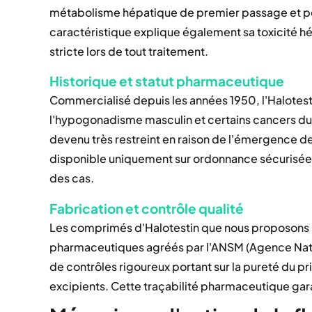
métabolisme hépatique de premier passage et per
caractéristique explique également sa toxicité h
stricte lors de tout traitement.
Historique et statut pharmaceutique
Commercialisé depuis les années 1950, l'Halotesti
l'hypogonadisme masculin et certains cancers du 
devenu très restreint en raison de l'émergence d
disponible uniquement sur ordonnance sécurisée et 
des cas.
Fabrication et contrôle qualité
Les comprimés d'Halotestin que nous proposons 
pharmaceutiques agréés par l'ANSM (Agence Natio
de contrôles rigoureux portant sur la pureté du pr
excipients. Cette traçabilité pharmaceutique garan