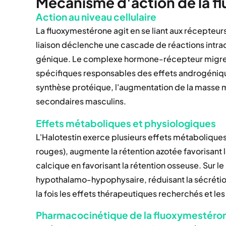
Mécanisme d'action de la 
Action au niveau cellulaire
La fluoxymestérone agit en se liant aux récepteur
liaison déclenche une cascade de réactions intrace
génique. Le complexe hormone-récepteur migre ver
spécifiques responsables des effets androgéniques
synthèse protéique, l'augmentation de la masse 
secondaires masculins.
Effets métaboliques et physiologiques
L'Halotestin exerce plusieurs effets métaboliques
rouges), augmente la rétention azotée favorisant l
calcique en favorisant la rétention osseuse. Sur le
hypothalamo-hypophysaire, réduisant la sécréti
la fois les effets thérapeutiques recherchés et le
Pharmacocinétique de la fluoxymestéro