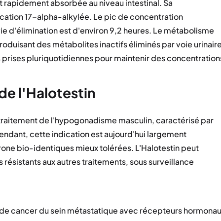
t rapidement absorbée au niveau intestinal. Sa
fication 17-alpha-alkylée. Le pic de concentration
vie d'élimination est d'environ 9,2 heures. Le métabolisme
oduisant des métabolites inactifs éliminés par voie urinaire
rises pluriquotidiennes pour maintenir des concentration
de l'Halotestin
e traitement de l'hypogonadisme masculin, caractérisé par
endant, cette indication est aujourd'hui largement
érone bio-identiques mieux tolérées. L'Halotestin peut
 résistants aux autres traitements, sous surveillance
 de cancer du sein métastatique avec récepteurs hormona