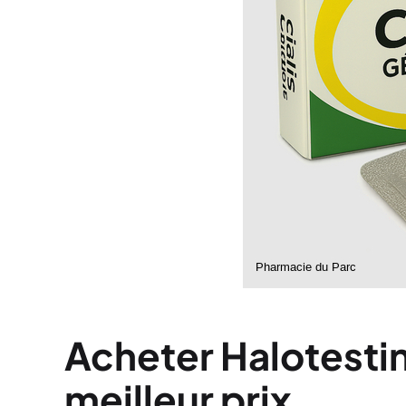
Acheter Halotestin
meilleur prix