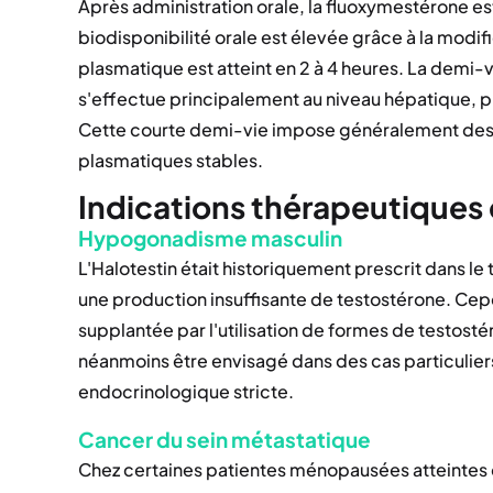
Après administration orale, la fluoxymestérone es
biodisponibilité orale est élevée grâce à la modi
plasmatique est atteint en 2 à 4 heures. La demi-
s'effectue principalement au niveau hépatique, pr
Cette courte demi-vie impose généralement des p
plasmatiques stables.
Indications thérapeutiques 
Hypogonadisme masculin
L'Halotestin était historiquement prescrit dans l
une production insuffisante de testostérone. Cep
supplantée par l'utilisation de formes de testost
néanmoins être envisagé dans des cas particuliers
endocrinologique stricte.
Cancer du sein métastatique
Chez certaines patientes ménopausées atteintes