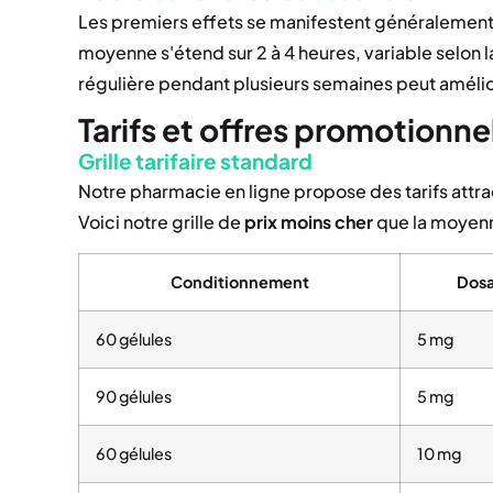
Les premiers effets se manifestent généralement 
moyenne s'étend sur 2 à 4 heures, variable selon la 
régulière pendant plusieurs semaines peut améliore
Tarifs et offres promotionn
Grille tarifaire standard
Notre pharmacie en ligne propose des tarifs attrac
Voici notre grille de
prix
moins cher
que la moyenn
Conditionnement
Dos
60 gélules
5 mg
90 gélules
5 mg
60 gélules
10 mg