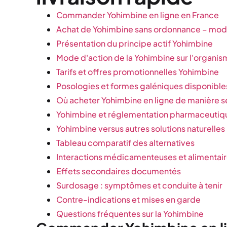
Commander Yohimbine en ligne en France
Achat de Yohimbine sans ordonnance – moda
Présentation du principe actif Yohimbine
Mode d'action de la Yohimbine sur l'organi
Tarifs et offres promotionnelles Yohimbine
Posologies et formes galéniques disponible
Où acheter Yohimbine en ligne de manière s
Yohimbine et réglementation pharmaceutiq
Yohimbine versus autres solutions naturelles
Tableau comparatif des alternatives
Interactions médicamenteuses et alimentai
Effets secondaires documentés
Surdosage : symptômes et conduite à tenir
Contre-indications et mises en garde
Questions fréquentes sur la Yohimbine