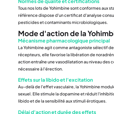
Normes de qualité et certifications
Tous nos lots de Yohimbine sont conformes aux 
référence dispose d'un certificat d'analyse cons
pesticides et contaminants microbiologiques.
Mode d'action de la Yohimbi
Mécanisme pharmacologique principal
La Yohimbine agit comme antagoniste sélectif de
récepteurs, elle favorise la libération de noradré
action entraîne une vasodilatation au niveau des co
nécessaire à l'érection.
Effets sur la libido et l'excitation
Au-delà de l'effet vasculaire, la Yohimbine modul
sexuel. Elle stimule la dopamine et réduit l'inhib
libido et de la sensibilité aux stimuli érotiques.
Délai d'action et durée des effets