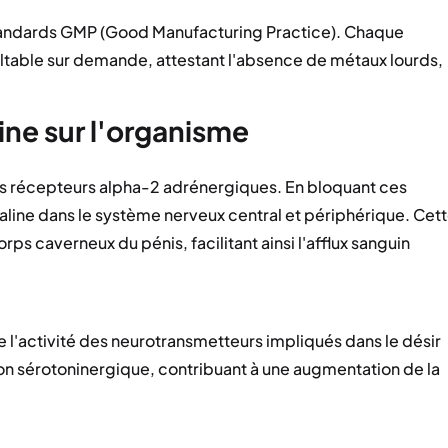
standards GMP (Good Manufacturing Practice). Chaque
ultable sur demande, attestant l'absence de métaux lourds,
ne sur l'organisme
s récepteurs alpha-2 adrénergiques. En bloquant ces
naline dans le système nerveux central et périphérique. Cet
rps caverneux du pénis, facilitant ainsi l'afflux sanguin
e l'activité des neurotransmetteurs impliqués dans le désir
ition sérotoninergique, contribuant à une augmentation de la