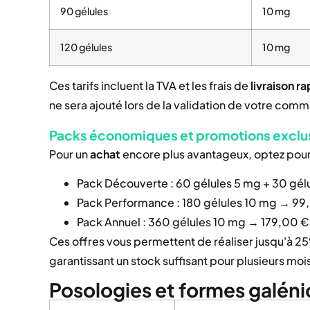
90 gélules
10 mg
120 gélules
10 mg
Ces tarifs incluent la TVA et les frais de
livraison r
ne sera ajouté lors de la validation de votre com
Packs économiques et promotions exclu
Pour un
achat
encore plus avantageux, optez pour
Pack Découverte : 60 gélules 5 mg + 30 gélu
Pack Performance : 180 gélules 10 mg → 99,0
Pack Annuel : 360 gélules 10 mg → 179,00 € 
Ces offres vous permettent de réaliser jusqu'à 2
garantissant un stock suffisant pour plusieurs moi
Posologies et formes galéni