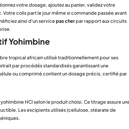
ctionnez votre dosage, ajoutez au panier, validez votre
t. Votre colis part le jour même si commande passée avant
néficiez ainsi d'un service
pas cher
par rapport aux circuits
prise.
tif Yohimbine
e tropical africain utilisé traditionnellement pour ses
extrait par procédés standardisés garantissant une
lule ou comprimé contient un dosage précis, certifié par
yohimbine HCl selon le produit choisi. Ce titrage assure un
ctible. Les excipients utilisés (cellulose, stéarate de
géniques.