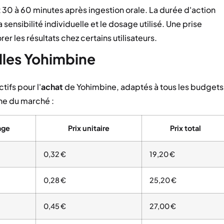
30 à 60 minutes après ingestion orale. La durée d'action
sensibilité individuelle et le dosage utilisé. Une prise
r les résultats chez certains utilisateurs.
elles Yohimbine
tifs pour l'
achat
de Yohimbine, adaptés à tous les budgets
e du marché :
age
Prix unitaire
Prix total
0,32 €
19,20 €
0,28 €
25,20 €
0,45 €
27,00 €