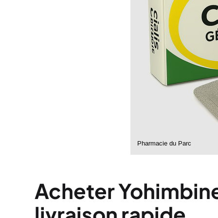
Acheter Yohimbin
livraison rapide