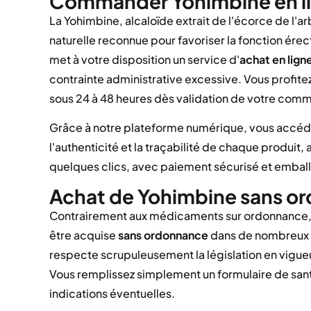
Commander Yohimbine en li
La Yohimbine, alcaloïde extrait de l'écorce de l'a
naturelle reconnue pour favoriser la fonction érec
met à votre disposition un service d'
achat en lign
contrainte administrative excessive. Vous profite
sous 24 à 48 heures dès validation de votre com
Grâce à notre plateforme numérique, vous accéd
l'authenticité et la traçabilité de chaque produit, a
quelques clics, avec paiement sécurisé et emball
Achat de Yohimbine sans or
Contrairement aux médicaments sur ordonnance,
être acquise
sans ordonnance
dans de nombreux p
respecte scrupuleusement la législation en vigu
Vous remplissez simplement un formulaire de san
indications éventuelles.