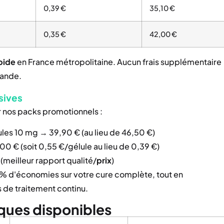
0,39 €
35,10 €
0,35 €
42,00 €
apide
en France métropolitaine. Aucun frais supplémentaire
mande.
sives
 nos packs promotionnels :
les 10 mg → 39,90 € (au lieu de 46,50 €)
0 € (soit 0,55 €/gélule au lieu de 0,39 €)
(meilleur rapport qualité/
prix
)
5% d'économies sur votre cure complète, tout en
s de traitement continu.
ques disponibles