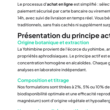
Le processus d'
achat en ligne
est simplifié : séle
paiement sécurisé par carte bancaire ou viremen
14h, avec suivi de livraison en temps réel. Vous bé
traditionnels, sans frais cachés ni supplément sur
Présentation du principe ac
Origine botanique et extraction
La Yohimbine provient de l'écorce du yohimbe, arbr
propriétés aphrodisiaques. Le principe actif est 
concentration homogène en alcaloïdes. Chaque gé
analyses en laboratoire indépendant.
Composition et titrage
Nos formulations sont titrées à 2%, 5% ou 10% de 
biodisponibilité optimale et une efficacité reprodu
magnésium) sont d'origine végétale et hypoaller