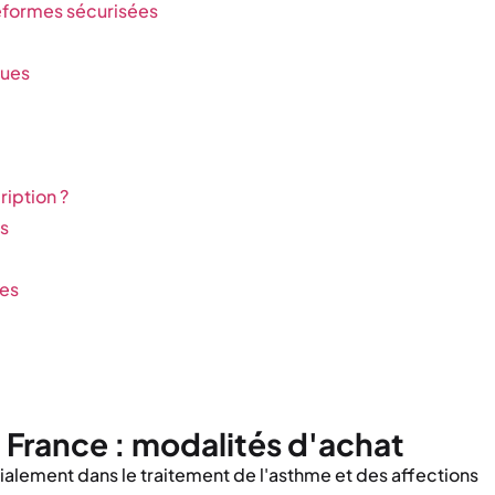
teformes sécurisées
ques
iption ?
s
res
France : modalités d'achat
itialement dans le traitement de l'asthme et des affections