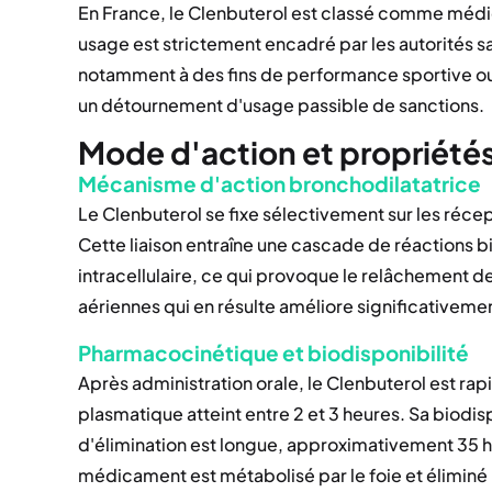
En France, le Clenbuterol est classé comme médi
usage est strictement encadré par les autorités san
notamment à des fins de performance sportive ou
un détournement d'usage passible de sanctions.
Mode d'action et propriét
Mécanisme d'action bronchodilatatrice
Le Clenbuterol se fixe sélectivement sur les réc
Cette liaison entraîne une cascade de réactions 
intracellulaire, ce qui provoque le relâchement d
aériennes qui en résulte améliore significativemen
Pharmacocinétique et biodisponibilité
Après administration orale, le Clenbuterol est ra
plasmatique atteint entre 2 et 3 heures. Sa biodis
d'élimination est longue, approximativement 35 h
médicament est métabolisé par le foie et éliminé 