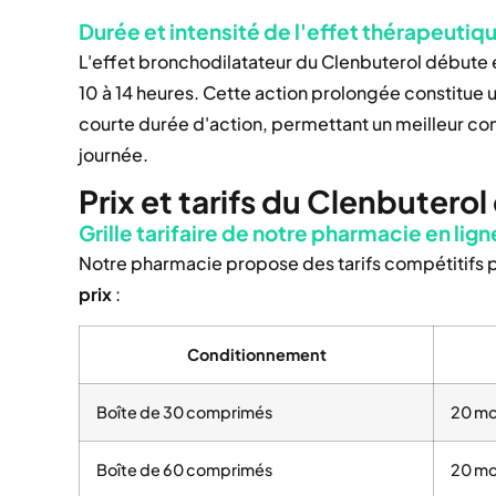
Durée et intensité de l'effet thérapeutiq
L'effet bronchodilatateur du Clenbuterol débute e
10 à 14 heures. Cette action prolongée constitue 
courte durée d'action, permettant un meilleur con
journée.
Prix et tarifs du Clenbuterol
Grille tarifaire de notre pharmacie en lign
Notre pharmacie propose des tarifs compétitifs p
prix
:
Conditionnement
Boîte de 30 comprimés
20 m
Boîte de 60 comprimés
20 m