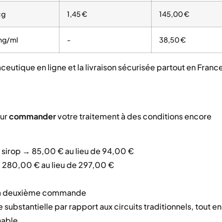
cg
1,45 €
145,00 €
mg/ml
-
38,50 €
ceutique en ligne et la livraison sécurisée partout en Franc
our
commander
votre traitement à des conditions encore
n sirop → 85,00 € au lieu de 94,00 €
→ 280,00 € au lieu de 297,00 €
 la deuxième commande
ubstantielle par rapport aux circuits traditionnels, tout en
hable.