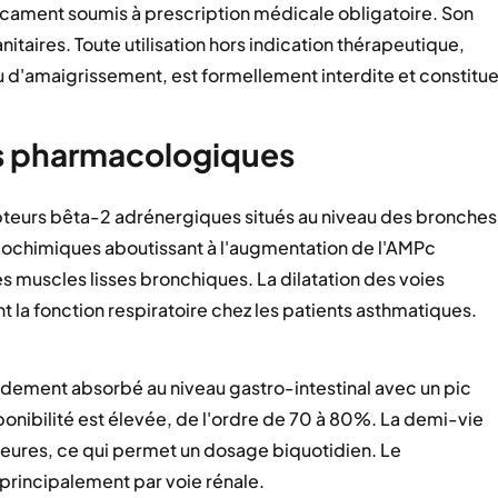
cament soumis à prescription médicale obligatoire. Son
itaires. Toute utilisation hors indication thérapeutique,
 d'amaigrissement, est formellement interdite et constitu
és pharmacologiques
epteurs bêta-2 adrénergiques situés au niveau des bronches
biochimiques aboutissant à l'augmentation de l'AMPc
es muscles lisses bronchiques. La dilatation des voies
t la fonction respiratoire chez les patients asthmatiques.
pidement absorbé au niveau gastro-intestinal avec un pic
ponibilité est élevée, de l'ordre de 70 à 80%. La demi-vie
eures, ce qui permet un dosage biquotidien. Le
principalement par voie rénale.