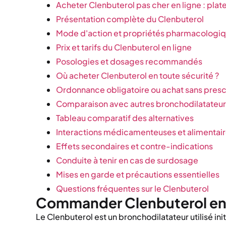
Acheter Clenbuterol pas cher en ligne : pla
Présentation complète du Clenbuterol
Mode d'action et propriétés pharmacologi
Prix et tarifs du Clenbuterol en ligne
Posologies et dosages recommandés
Où acheter Clenbuterol en toute sécurité ?
Ordonnance obligatoire ou achat sans prescr
Comparaison avec autres bronchodilatateur
Tableau comparatif des alternatives
Interactions médicamenteuses et alimentai
Effets secondaires et contre-indications
Conduite à tenir en cas de surdosage
Mises en garde et précautions essentielles
Questions fréquentes sur le Clenbuterol
Commander Clenbuterol en 
Le Clenbuterol est un bronchodilatateur utilisé in