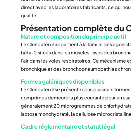
direct avec les laboratoires fabricants, ce qui nou
qualité.
Présentation complète du C
Nature et composition du principe actif
Le Clenbuterol appartient à la famille des agonist
bêta-2 situés dans les muscles lisses des bronches
l'air dans les voies respiratoires. Ce mécanisme e
bronchique et des bronchopneumopathies chroni
Formes galéniques disponibles
Le Clenbuterol se présente sous plusieurs formes 
comprimés demeure la plus courante pour un us
généralement 20 microgrammes de chlorhydrate 
lactose monohydraté, la cellulose microcristallin
Cadre réglementaire et statut légal