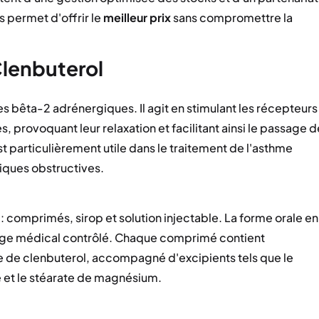
s permet d'offrir le
meilleur prix
sans compromettre la
lenbuterol
es bêta-2 adrénergiques. Il agit en stimulant les récepteurs
, provoquant leur relaxation et facilitant ainsi le passage d
st particulièrement utile dans le traitement de l'asthme
ques obstructives.
: comprimés, sirop et solution injectable. La forme orale en
age médical contrôlé. Chaque comprimé contient
de clenbuterol, accompagné d'excipients tels que le
e et le stéarate de magnésium.