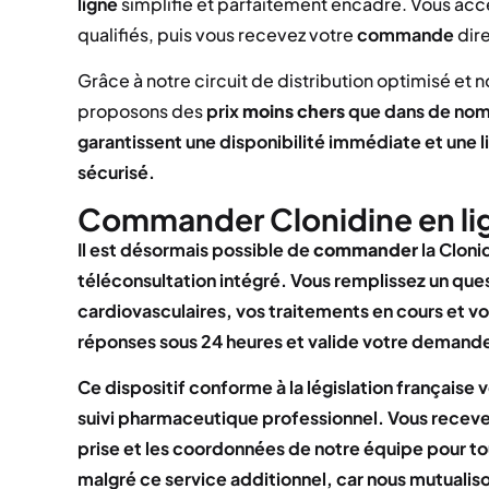
ligne
simplifié et parfaitement encadré. Vous acc
qualifiés, puis vous recevez votre
commande
dire
Grâce à notre circuit de distribution optimisé et n
proposons des
prix
moins chers
que dans de nom
garantissent une disponibilité immédiate et une li
sécurisé.
Commander Clonidine en li
Il est désormais possible de
commander
la Cloni
téléconsultation intégré. Vous remplissez un que
cardiovasculaires, vos traitements en cours et v
réponses sous 24 heures et valide votre demande
Ce dispositif conforme à la législation français
suivi pharmaceutique professionnel. Vous receve
prise et les coordonnées de notre équipe pour t
malgré ce service additionnel, car nous mutualiso