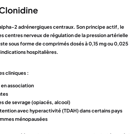
 Clonidine
 alpha-2 adrénergiques centraux. Son principe actif, le
s centres nerveux de régulation de la pression artérielle
ste sous forme de comprimés dosés à 0,15 mg ou 0,025
 indications hospitalières.
s cliniques :
u en association
ntes
s de sevrage (opiacés, alcool)
attention avec hyperactivité (TDAH) dans certains pays
 femmes ménopausées