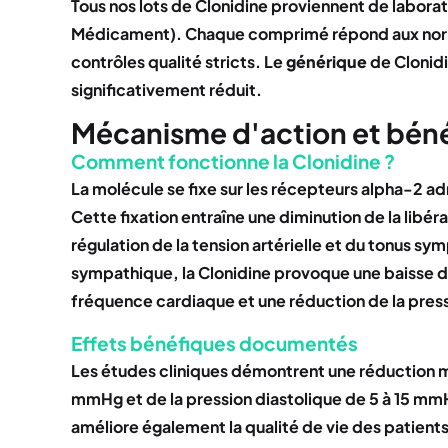
Tous nos lots de Clonidine proviennent de labora
Médicament). Chaque comprimé répond aux normes
contrôles qualité stricts. Le
générique
de Clonidi
significativement réduit.
Mécanisme d'action et béné
Comment fonctionne la Clonidine ?
La molécule se fixe sur les récepteurs alpha-2 a
Cette fixation entraîne une diminution de la libé
régulation de la tension artérielle et du tonus s
sympathique, la Clonidine provoque une baisse de
fréquence cardiaque et une réduction de la pressi
Effets bénéfiques documentés
Les études cliniques démontrent une réduction mo
mmHg et de la pression diastolique de 5 à 15 mm
améliore également la qualité de vie des patients