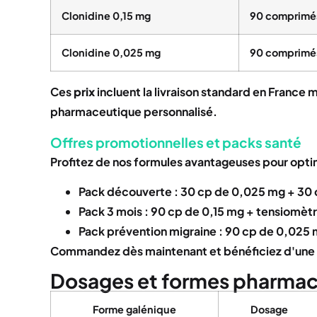
Clonidine 0,15 mg
90 comprimé
Clonidine 0,025 mg
90 comprimé
Ces
prix
incluent la livraison standard en Franc
pharmaceutique personnalisé.
Offres promotionnelles et packs santé
Profitez de nos formules avantageuses pour optim
Pack découverte : 30 cp de 0,025 mg + 30 
Pack 3 mois : 90 cp de 0,15 mg + tensiomèt
Pack prévention migraine : 90 cp de 0,025 
Commandez dès maintenant et bénéficiez d'une 
Dosages et formes pharma
Forme galénique
Dosage