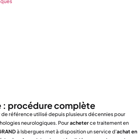
iques
e : procédure complète
de référence utilisé depuis plusieurs décennies pour
pathologies neurologiques. Pour
acheter
ce traitement en
EGRAND
à Isbergues met à disposition un service d'
achat en