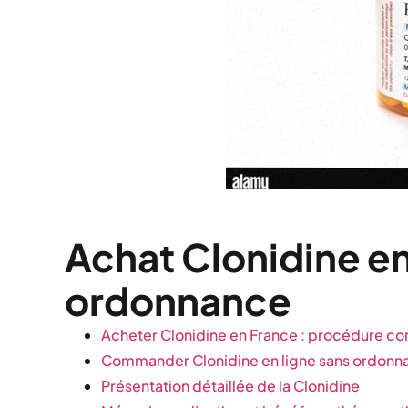
Achat Clonidine en
ordonnance
Acheter Clonidine en France : procédure c
Commander Clonidine en ligne sans ordonn
Présentation détaillée de la Clonidine