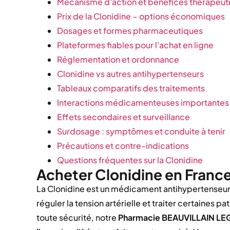
Mécanisme d'action et bénéfices thérapeut
Prix de la Clonidine – options économiques
Dosages et formes pharmaceutiques
Plateformes fiables pour l'achat en ligne
Réglementation et ordonnance
Clonidine vs autres antihypertenseurs
Tableaux comparatifs des traitements
Interactions médicamenteuses importantes
Effets secondaires et surveillance
Surdosage : symptômes et conduite à tenir
Précautions et contre-indications
Questions fréquentes sur la Clonidine
Acheter Clonidine en Franc
La Clonidine est un médicament antihypertenseur 
réguler la tension artérielle et traiter certaines 
toute sécurité, notre
Pharmacie BEAUVILLAIN L