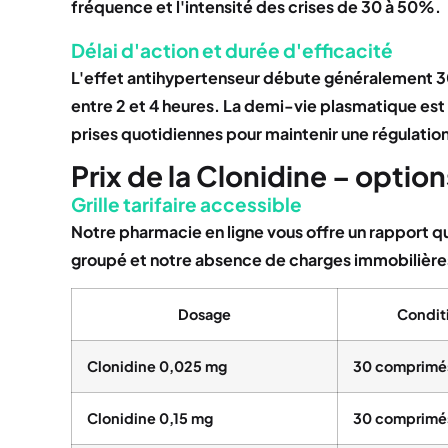
fréquence et l'intensité des crises de 30 à 50%.
Délai d'action et durée d'efficacité
L'effet antihypertenseur débute généralement 30
entre 2 et 4 heures. La demi-vie plasmatique est
prises quotidiennes pour maintenir une régulation 
Prix de la Clonidine – opti
Grille tarifaire accessible
Notre pharmacie en ligne vous offre un rapport qu
groupé et notre absence de charges immobilières l
Dosage
Condit
Clonidine 0,025 mg
30 comprimé
Clonidine 0,15 mg
30 comprimé