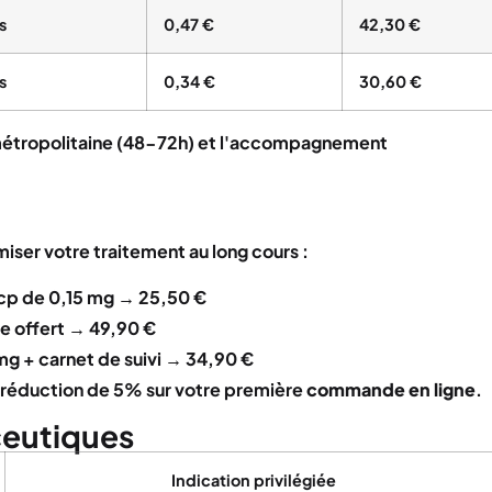
s
0,47 €
42,30 €
s
0,34 €
30,60 €
e métropolitaine (48-72h) et l'accompagnement
iser votre traitement au long cours :
cp de 0,15 mg → 25,50 €
re offert → 49,90 €
mg + carnet de suivi → 34,90 €
réduction de 5% sur votre première
commande en ligne
.
ceutiques
Indication privilégiée