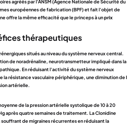
toires agréés par l'ANSM (Agence Nationale de Sécurité du
 européennes de fabrication (BPF) et fait l'objet de
ne offre la même efficacité que le princeps à un
prix
fices thérapeutiques
drénergiques situés au niveau du système nerveux central.
ration de noradrénaline, neurotransmetteur impliqué dans la
ympathique. En réduisant l'activité du système nerveux
 la résistance vasculaire périphérique, une diminution de 
on artérielle.
yenne de la pression artérielle systolique de 10 à 20
Hg après quatre semaines de traitement. La Clonidine
 souffrant de migraines récurrentes en réduisant la