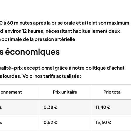
 à 60 minutes après la prise orale et atteint son maximum
 d'environ 12 heures, nécessitant habituellement deux
optimale de la pression artérielle.
ons économiques
alité-prix exceptionnel grâce à notre politique d'
achat
ourdes. Voici nos tarifs actualisés :
ionnement
Prix unitaire
Prix total
s
0,38 €
11,40 €
s
0,52 €
15,60 €