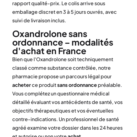
rapport qualité-prix. Le colis arrive sous
emballage discret en 3 à 5 jours ouvrés, avec
suivi de livraison inclus.
Oxandrolone sans
ordonnance – modalités
d'achat en France
Bien que l'Oxandrolone soit techniquement
classé comme substance contrôlée, notre
pharmacie propose un parcours légal pour
acheter
ce produit
sans ordonnance
préalable.
Vous complétez un questionnaire médical
détaillé évaluant vos antécédents de santé, vos
objectifs thérapeutiques et vos éventuelles
contre-indications. Un professionnel de santé
agréé examine votre dossier dans les 24 heures
et autorise ou non votre
achat
.