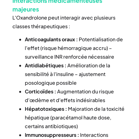
Interactions médicamenteuses
majeures
L'Oxandrolone peut interagir avec plusieurs
classes thérapeutiques :
Anticoagulants oraux :
Potentialisation de
l'effet (risque hémorragique accru) –
surveillance INR renforcée nécessaire
Antidiabétiques :
Amélioration de la
sensibilité à l'insuline – ajustement
posologique possible
Corticoïdes :
Augmentation du risque
d'œdème et d'effets indésirables
Hépatotoxiques :
Majoration de la toxicité
hépatique (paracétamol haute dose,
certains antibiotiques)
Immunosuppresseurs :
Interactions