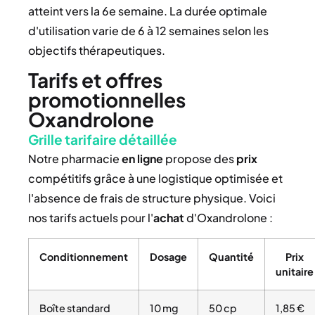
atteint vers la 6e semaine. La durée optimale
d'utilisation varie de 6 à 12 semaines selon les
objectifs thérapeutiques.
Tarifs et offres
promotionnelles
Oxandrolone
Grille tarifaire détaillée
Notre pharmacie
en ligne
propose des
prix
compétitifs grâce à une logistique optimisée et
l'absence de frais de structure physique. Voici
nos tarifs actuels pour l'
achat
d'Oxandrolone :
Conditionnement
Dosage
Quantité
Prix
unitaire
Boîte standard
10 mg
50 cp
1,85 €