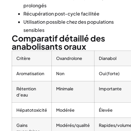
prolongés
Récupération post-cycle facilitée
Utilisation possible chez des populations
sensibles
Comparatif détaillé des
anabolisants oraux
Critère
Oxandrolone
Dianabol
Aromatisation
Non
Oui (forte)
Rétention
Minimale
Importante
d'eau
Hépatotoxicité
Modérée
Élevée
Gains
Modérés/qualité
Rapides/volum