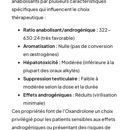
anabolisants par plusieurs caractéristiques
spécifiques qui influencent le choix
thérapeutique :
Ratio anabolisant/androgénique :
322-
630:24 (très favorable)
Aromatisation :
Nulle (pas de conversion
en œstrogènes)
Hépatotoxicité :
Modérée (inférieure à la
plupart des oraux alkylés)
Suppression testiculaire :
Faible à
modérée selon la dose et la durée
Effets androgéniques :
Réduits (virilisation
minimale)
Ces propriétés font de l'Oxandrolone un choix
privilégié pour les patients sensibles aux effets
androgéniques ou présentant des risques de