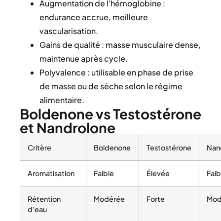
Augmentation de l'hémoglobine :
endurance accrue, meilleure
vascularisation.
Gains de qualité : masse musculaire dense,
maintenue après cycle.
Polyvalence : utilisable en phase de prise
de masse ou de sèche selon le régime
alimentaire.
Boldenone vs Testostérone
et Nandrolone
Critère
Boldenone
Testostérone
Nan
Aromatisation
Faible
Élevée
Faib
Rétention
Modérée
Forte
Mod
d'eau