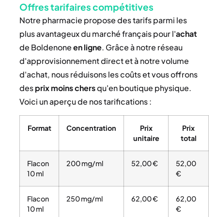
Offres tarifaires compétitives
Notre pharmacie propose des tarifs parmi les
plus avantageux du marché français pour l'
achat
de Boldenone
en ligne
. Grâce à notre réseau
d'approvisionnement direct et à notre volume
d'achat, nous réduisons les coûts et vous offrons
des
prix moins chers
qu'en boutique physique.
Voici un aperçu de nos tarifications :
Format
Concentration
Prix
Prix
unitaire
total
Flacon
200 mg/ml
52,00 €
52,00
10 ml
€
Flacon
250 mg/ml
62,00 €
62,00
10 ml
€