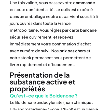
Une fois validé, vous passez votre
commande
en toute confidentialité. Le colis est expédié
dans un emballage neutre et parvient sous 3 à 5
jours ouvrés dans toute la France
métropolitaine. Vous réglez par carte bancaire
sécurisée ou virement, et recevez
immédiatement votre confirmation d'achat
avec numéro de suivi. Nos
prix pas chers
et
notre stock permanent nous permettent de
livrer rapidement et efficacement.
Présentation de la
substance active et
propriétés
Qu'est-ce que le Boldenone ?
Le Boldenone undecylenate (nom chimique :
1,4-androstadiene-3-one,17β-ol) est un dérivé