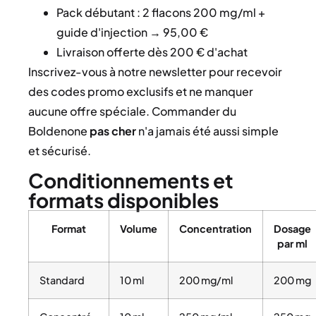
Pack débutant : 2 flacons 200 mg/ml +
guide d'injection → 95,00 €
Livraison offerte dès 200 € d'achat
Inscrivez-vous à notre newsletter pour recevoir
des codes promo exclusifs et ne manquer
aucune offre spéciale. Commander du
Boldenone
pas cher
n'a jamais été aussi simple
et sécurisé.
Conditionnements et
formats disponibles
Format
Volume
Concentration
Dosage
par ml
Standard
10 ml
200 mg/ml
200 mg