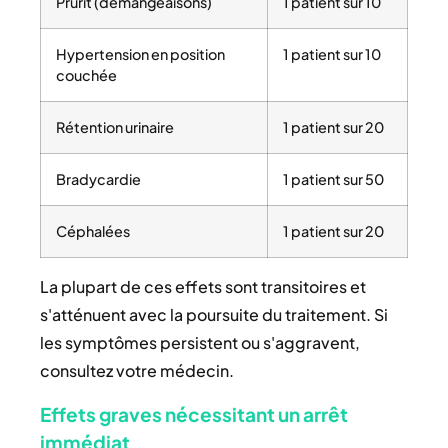
Prurit (démangeaisons)
1 patient sur 10
Hypertension en position
1 patient sur 10
couchée
Rétention urinaire
1 patient sur 20
Bradycardie
1 patient sur 50
Céphalées
1 patient sur 20
La plupart de ces effets sont transitoires et
s'atténuent avec la poursuite du traitement. Si
les symptômes persistent ou s'aggravent,
consultez votre médecin.
Effets graves nécessitant un arrêt
immédiat