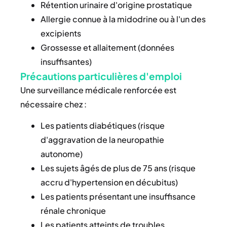
Rétention urinaire d'origine prostatique
Allergie connue à la midodrine ou à l'un des
excipients
Grossesse et allaitement (données
insuffisantes)
Précautions particulières d'emploi
Une surveillance médicale renforcée est
nécessaire chez :
Les patients diabétiques (risque
d'aggravation de la neuropathie
autonome)
Les sujets âgés de plus de 75 ans (risque
accru d'hypertension en décubitus)
Les patients présentant une insuffisance
rénale chronique
Les patients atteints de troubles