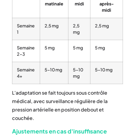
matinale
midi
après-
midi
Semaine
2,5 mg
2,5
2,5 mg
1
mg
Semaine
5 mg
5 mg
5 mg
2-3
Semaine
5-10 mg
5-10
5-10 mg
4+
mg
L'adaptation se fait toujours sous contrôle
médical, avec surveillance régulière de la
pression artérielle en position debout et
couchée.
Ajustements en cas d'insuffisance