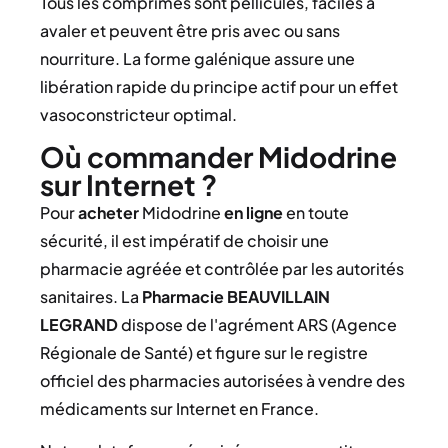
Tous les comprimés sont pelliculés, faciles à
avaler et peuvent être pris avec ou sans
nourriture. La forme galénique assure une
libération rapide du principe actif pour un effet
vasoconstricteur optimal.
Où commander Midodrine
sur Internet ?
Pour
acheter
Midodrine
en ligne
en toute
sécurité, il est impératif de choisir une
pharmacie agréée et contrôlée par les autorités
sanitaires. La
Pharmacie BEAUVILLAIN
LEGRAND
dispose de l'agrément ARS (Agence
Régionale de Santé) et figure sur le registre
officiel des pharmacies autorisées à vendre des
médicaments sur Internet en France.