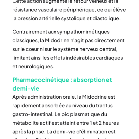
Cette action augmente le retour veineux et la
résistance vasculaire périphérique, ce qui élève
la pression artérielle systolique et diastolique.
Contrairement aux sympathomimétiques
classiques, la Midodrine n'agit pas directement
sur le cœur ni sur le système nerveux central,
limitant ainsi les effets indésirables cardiaques
et neurologiques.
Pharmacocinétique : absorption et
demi-vie
Après administration orale, la Midodrine est
rapidement absorbée au niveau du tractus
gastro-intestinal. Le pic plasmatique du
métabolite actif est atteint entre 1 et 2 heures
après la prise. La demi-vie d'élimination est