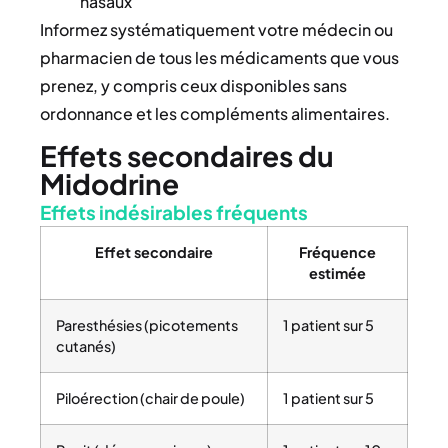
nasaux
Informez systématiquement votre médecin ou
pharmacien de tous les médicaments que vous
prenez, y compris ceux disponibles sans
ordonnance et les compléments alimentaires.
Effets secondaires du
Midodrine
Effets indésirables fréquents
Effet secondaire
Fréquence
estimée
Paresthésies (picotements
1 patient sur 5
cutanés)
Piloérection (chair de poule)
1 patient sur 5