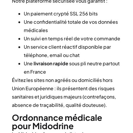
Notre plateforme sécurisée vous garantit :
Un paiement crypté SSL 256 bits
Une confidentialité totale de vos données
médicales
Un suivi en temps réel de votre commande
Un service client réactif disponible par
téléphone, email ou chat
Une
livraison rapide
sous pli neutre partout
en France
Évitez les sites non agréés ou domiciliés hors
Union Européenne : ils présentent des risques
sanitaires et juridiques majeurs (contrefaçons,
absence de traçabilité, qualité douteuse).
Ordonnance médicale
pour Midodrine