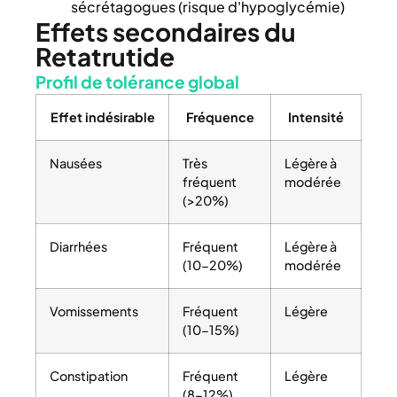
sécrétagogues (risque d'hypoglycémie)
Effets secondaires du
Retatrutide
Profil de tolérance global
Effet indésirable
Fréquence
Intensité
Nausées
Très
Légère à
fréquent
modérée
(>20%)
Diarrhées
Fréquent
Légère à
(10-20%)
modérée
Vomissements
Fréquent
Légère
(10-15%)
Constipation
Fréquent
Légère
(8-12%)