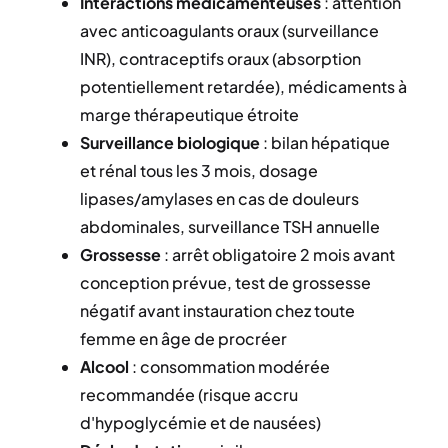
Interactions médicamenteuses
: attention
avec anticoagulants oraux (surveillance
INR), contraceptifs oraux (absorption
potentiellement retardée), médicaments à
marge thérapeutique étroite
Surveillance biologique
: bilan hépatique
et rénal tous les 3 mois, dosage
lipases/amylases en cas de douleurs
abdominales, surveillance TSH annuelle
Grossesse
: arrêt obligatoire 2 mois avant
conception prévue, test de grossesse
négatif avant instauration chez toute
femme en âge de procréer
Alcool
: consommation modérée
recommandée (risque accru
d'hypoglycémie et de nausées)