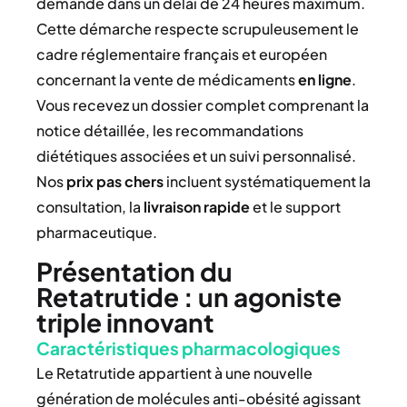
demande dans un délai de 24 heures maximum.
Cette démarche respecte scrupuleusement le
cadre réglementaire français et européen
concernant la vente de médicaments
en ligne
.
Vous recevez un dossier complet comprenant la
notice détaillée, les recommandations
diététiques associées et un suivi personnalisé.
Nos
prix
pas chers
incluent systématiquement la
consultation, la
livraison rapide
et le support
pharmaceutique.
Présentation du
Retatrutide : un agoniste
triple innovant
Caractéristiques pharmacologiques
Le Retatrutide appartient à une nouvelle
génération de molécules anti-obésité agissant