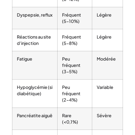
Dyspepsie, reflux
Fréquent
Légère
(5-10%)
Réactions au site
Fréquent
Légère
d'injection
(5-8%)
Fatigue
Peu
Modérée
fréquent
(3-5%)
Hypoglycémie (si
Peu
Variable
diabétique)
fréquent
(2-4%)
Pancréatite aiguë
Rare
Sévère
(<0,1%)