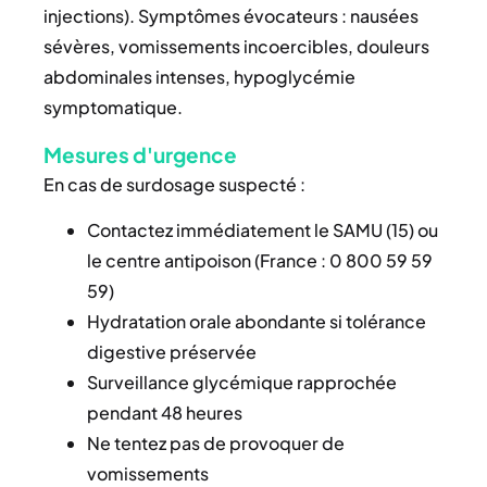
injections). Symptômes évocateurs : nausées
sévères, vomissements incoercibles, douleurs
abdominales intenses, hypoglycémie
symptomatique.
Mesures d'urgence
En cas de surdosage suspecté :
Contactez immédiatement le SAMU (15) ou
le centre antipoison (France : 0 800 59 59
59)
Hydratation orale abondante si tolérance
digestive préservée
Surveillance glycémique rapprochée
pendant 48 heures
Ne tentez pas de provoquer de
vomissements