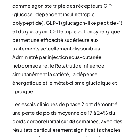
comme agoniste triple des récepteurs GIP
(glucose-dependent insulinotropic
polypeptide), GLP-1 (glucagon-like peptide-1)
et du glucagon. Cette triple action synergique
permet une efficacité supérieure aux
traitements actuellement disponibles.
Administré par injection sous-cutanée
hebdomadaire, le Retatrutide influence
simultanément la satiété, la dépense
énergétique et le métabolisme glucidique et
lipidique.
Les essais cliniques de phase 2 ont démontré
une perte de poids moyenne de 17 à 24% du
poids corporel initial sur 48 semaines, avec des
résultats particulièrement significatifs chez les