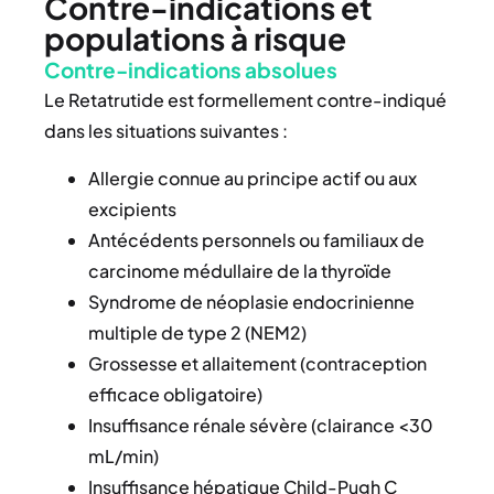
Contre-indications et
populations à risque
Contre-indications absolues
Le Retatrutide est formellement contre-indiqué
dans les situations suivantes :
Allergie connue au principe actif ou aux
excipients
Antécédents personnels ou familiaux de
carcinome médullaire de la thyroïde
Syndrome de néoplasie endocrinienne
multiple de type 2 (NEM2)
Grossesse et allaitement (contraception
efficace obligatoire)
Insuffisance rénale sévère (clairance <30
mL/min)
Insuffisance hépatique Child-Pugh C