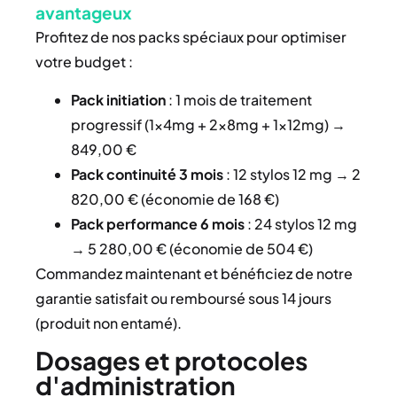
avantageux
Profitez de nos packs spéciaux pour optimiser
votre budget :
Pack initiation
: 1 mois de traitement
progressif (1×4mg + 2×8mg + 1×12mg) →
849,00 €
Pack continuité 3 mois
: 12 stylos 12 mg → 2
820,00 € (économie de 168 €)
Pack performance 6 mois
: 24 stylos 12 mg
→ 5 280,00 € (économie de 504 €)
Commandez maintenant et bénéficiez de notre
garantie satisfait ou remboursé sous 14 jours
(produit non entamé).
Dosages et protocoles
d'administration