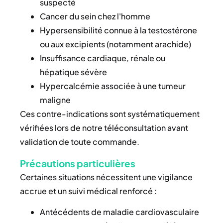
suspecté
Cancer du sein chez l'homme
Hypersensibilité connue à la testostérone
ou aux excipients (notamment arachide)
Insuffisance cardiaque, rénale ou
hépatique sévère
Hypercalcémie associée à une tumeur
maligne
Ces contre-indications sont systématiquement
vérifiées lors de notre téléconsultation avant
validation de toute commande.
Précautions particulières
Certaines situations nécessitent une vigilance
accrue et un suivi médical renforcé :
Antécédents de maladie cardiovasculaire