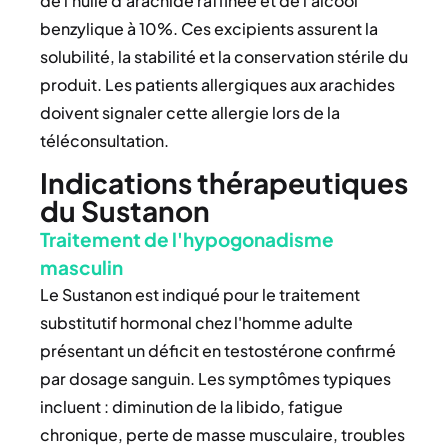
de l'huile d'arachide raffinée et de l'alcool
benzylique à 10%. Ces excipients assurent la
solubilité, la stabilité et la conservation stérile du
produit. Les patients allergiques aux arachides
doivent signaler cette allergie lors de la
téléconsultation.
Indications thérapeutiques
du Sustanon
Traitement de l'hypogonadisme
masculin
Le Sustanon est indiqué pour le traitement
substitutif hormonal chez l'homme adulte
présentant un déficit en testostérone confirmé
par dosage sanguin. Les symptômes typiques
incluent : diminution de la libido, fatigue
chronique, perte de masse musculaire, troubles