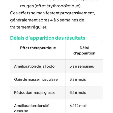
rouges (effet érythropoïétique)
Ces effets se manifestent progressivement,
généralement après 4 à 6 semaines de
traitement régulier.
Délais d'apparition des résultats
Effet thérapeutique
Délai
d'apparition
Amélioration de la libido
3 à 6 semaines
Gain de masse musculaire
3 à 6 mois
Réduction masse grasse
3 à 6 mois
Amélioration densité
6 à 12 mois
osseuse