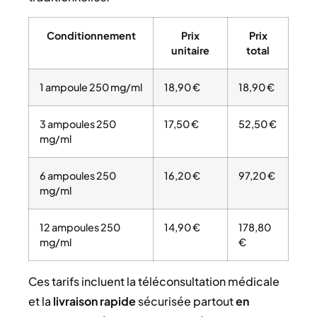
Conditionnement
Prix
Prix
unitaire
total
1 ampoule 250 mg/ml
18,90 €
18,90 €
3 ampoules 250
17,50 €
52,50 €
mg/ml
6 ampoules 250
16,20 €
97,20 €
mg/ml
12 ampoules 250
14,90 €
178,80
mg/ml
€
Ces tarifs incluent la téléconsultation médicale
et la
livraison rapide
sécurisée partout
en