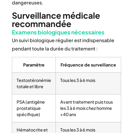
dangereuses.
Surveillance médicale
recommandée
Examens biologiques nécessaires
Un suivi biologique régulier est indispensable
pendant toute la durée du traitement :
Paramètre
Fréquence de surveillance
Testostéronémie
Tous les 3 à 6 mois
totale et libre
PSA (antigène
Avant traitement puis tous
prostatique
les 3 à 6 mois chez homme
spécifique)
>40 ans
Hématocrite et
Tous les 3 à 6 mois