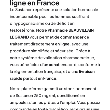
ligne en France
Le Sustanon représente une solution hormonale
incontournable pour les hommes souffrant
d'hypogonadisme ou de déficit en
testostérone. Notre
Pharmacie BEAUVILLAIN
LEGRAND
vous permet de
commander
ce
traitement directement
en ligne
, avec une
procédure simplifiée et sécurisée. Grâce à
notre système de validation pharmaceutique,
vous bénéficiez d'un
achat
encadré, conforme à
la réglementation française, et d'une
livraison
rapide
partout
en France
.
Notre plateforme garantit un stock permanent
de Sustanon 250 mg/ml, conditionné en
ampoules stériles prêtes à l'emploi. Vous passez
commande en toute discrétion, recevez un suivi