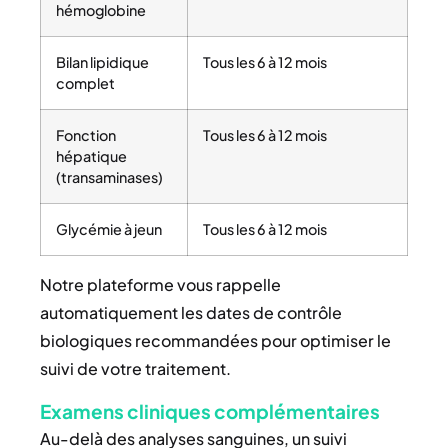
hémoglobine
Bilan lipidique
Tous les 6 à 12 mois
complet
Fonction
Tous les 6 à 12 mois
hépatique
(transaminases)
Glycémie à jeun
Tous les 6 à 12 mois
Notre plateforme vous rappelle
automatiquement les dates de contrôle
biologiques recommandées pour optimiser le
suivi de votre traitement.
Examens cliniques complémentaires
Au-delà des analyses sanguines, un suivi