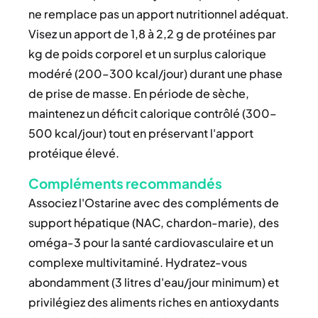
ne remplace pas un apport nutritionnel adéquat.
Visez un apport de 1,8 à 2,2 g de protéines par
kg de poids corporel et un surplus calorique
modéré (200–300 kcal/jour) durant une phase
de prise de masse. En période de sèche,
maintenez un déficit calorique contrôlé (300–
500 kcal/jour) tout en préservant l'apport
protéique élevé.
Compléments recommandés
Associez l'Ostarine avec des compléments de
support hépatique (NAC, chardon-marie), des
oméga-3 pour la santé cardiovasculaire et un
complexe multivitaminé. Hydratez-vous
abondamment (3 litres d'eau/jour minimum) et
privilégiez des aliments riches en antioxydants