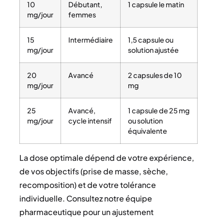
10
Débutant,
1 capsule le matin
mg/jour
femmes
15
Intermédiaire
1,5 capsule ou
mg/jour
solution ajustée
20
Avancé
2 capsules de 10
mg/jour
mg
25
Avancé,
1 capsule de 25 mg
mg/jour
cycle intensif
ou solution
équivalente
La dose optimale dépend de votre expérience,
de vos objectifs (prise de masse, sèche,
recomposition) et de votre tolérance
individuelle. Consultez notre équipe
pharmaceutique pour un ajustement