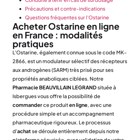
Précautions et contre-indications
Questions fréquentes sur l'Ostarine
Acheter Ostarine en ligne
en France : modalités
pratiques
L'Ostarine, également connue sous le code MK-
2866, est un modulateur sélectif des récepteurs
aux androgènes (SARM) très prisé pour ses
propriétés anaboliques ciblées. Notre
Pharmacie BEAUVILLAIN LEGRAND
située à
Isbergues vous offre la possibilité de
commander
ce produit
en ligne
, avec une
procédure simple et un accompagnement
pharmaceutique rigoureux. Le processus
d'
achat
se déroule entièrement depuis notre
plateforme sécurisée, avec validation de votre