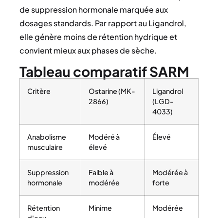
de suppression hormonale marquée aux
dosages standards. Par rapport au Ligandrol,
elle génère moins de rétention hydrique et
convient mieux aux phases de sèche.
Tableau comparatif SARM
Critère
Ostarine (MK-
Ligandrol
2866)
(LGD-
4033)
Anabolisme
Modéré à
Élevé
musculaire
élevé
Suppression
Faible à
Modérée à
hormonale
modérée
forte
Rétention
Minime
Modérée
d'eau