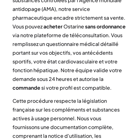
substances contrôlées par l'Agence mondiale
antidopage (AMA), notre service
pharmaceutique encadre strictement sa vente.
Vous pouvez
acheter
Ostarine
sans ordonnance
via notre plateforme de téléconsultation. Vous
remplissez un questionnaire médical détaillé
portant sur vos objectifs, vos antécédents
sportifs, votre état cardiovasculaire et votre
fonction hépatique. Notre équipe valide votre
demande sous 24 heures et autorise la
commande
si votre profil est compatible.
Cette procédure respecte la législation
française sur les compléments et substances
actives à usage personnel. Nous vous
fournissons une documentation complète,
comprenant la notice d'utilisation, les