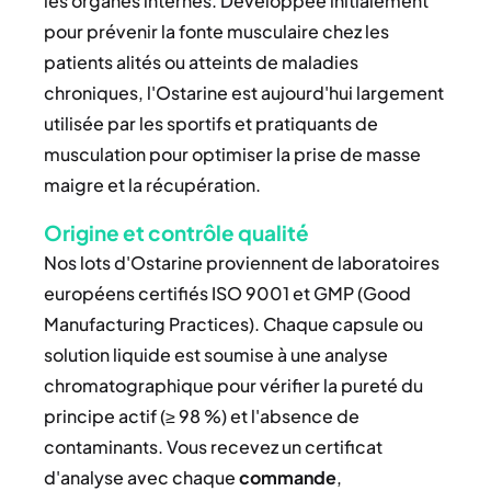
les organes internes. Développée initialement
pour prévenir la fonte musculaire chez les
patients alités ou atteints de maladies
chroniques, l'Ostarine est aujourd'hui largement
utilisée par les sportifs et pratiquants de
musculation pour optimiser la prise de masse
maigre et la récupération.
Origine et contrôle qualité
Nos lots d'Ostarine proviennent de laboratoires
européens certifiés ISO 9001 et GMP (Good
Manufacturing Practices). Chaque capsule ou
solution liquide est soumise à une analyse
chromatographique pour vérifier la pureté du
principe actif (≥ 98 %) et l'absence de
contaminants. Vous recevez un certificat
d'analyse avec chaque
commande
,