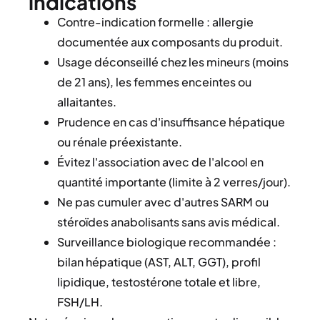
indications
Contre-indication formelle : allergie
documentée aux composants du produit.
Usage déconseillé chez les mineurs (moins
de 21 ans), les femmes enceintes ou
allaitantes.
Prudence en cas d'insuffisance hépatique
ou rénale préexistante.
Évitez l'association avec de l'alcool en
quantité importante (limite à 2 verres/jour).
Ne pas cumuler avec d'autres SARM ou
stéroïdes anabolisants sans avis médical.
Surveillance biologique recommandée :
bilan hépatique (AST, ALT, GGT), profil
lipidique, testostérone totale et libre,
FSH/LH.