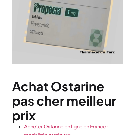
Achat Ostarine
pas cher meilleur
prix
Acheter Ostarine en ligne en France :
modalités pratiques