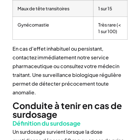
Maux de tête transitoires
1 sur 15
Gynécomastie
Très rare (<
1 sur 100)
En cas d'effet inhabituel ou persistant,
contactez immédiatement notre service
pharmaceutique ou consultez votre médecin
traitant. Une surveillance biologique régulière
permet de détecter précocement toute
anomalie.
Conduite à tenir en cas de
surdosage
Définition du surdosage
Un surdosage survient lorsque la dose