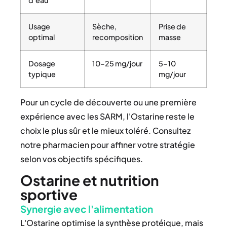
Usage
Sèche,
Prise de
optimal
recomposition
masse
Dosage
10–25 mg/jour
5–10
typique
mg/jour
Pour un cycle de découverte ou une première
expérience avec les SARM, l'Ostarine reste le
choix le plus sûr et le mieux toléré. Consultez
notre pharmacien pour affiner votre stratégie
selon vos objectifs spécifiques.
Ostarine et nutrition
sportive
Synergie avec l'alimentation
L'Ostarine optimise la synthèse protéique, mais