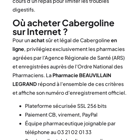
cours d'un repas pour limiter les troubles
digestifs.
Où acheter Cabergoline
sur Internet ?
Pour un
achat
sûr et légal de Cabergoline
en
ligne
, privilégiez exclusivement les pharmacies
agréées par l'Agence Régionale de Santé (ARS)
et enregistrées auprès de l'Ordre National des
Pharmaciens. La
Pharmacie BEAUVILLAIN
LEGRAND
répond à l'ensemble de ces critères
et affiche son numéro d'enregistrement officiel.
Plateforme sécurisée SSL 256 bits
Paiement CB, virement, PayPal
Équipe pharmaceutique joignable par
téléphone au 03 21 02 01 33