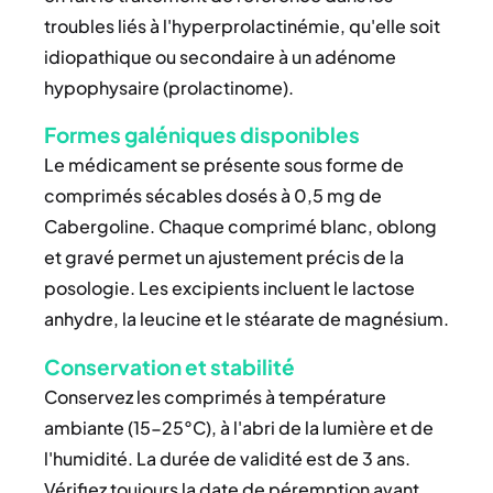
troubles liés à l'hyperprolactinémie, qu'elle soit
idiopathique ou secondaire à un adénome
hypophysaire (prolactinome).
Formes galéniques disponibles
Le médicament se présente sous forme de
comprimés sécables dosés à 0,5 mg de
Cabergoline. Chaque comprimé blanc, oblong
et gravé permet un ajustement précis de la
posologie. Les excipients incluent le lactose
anhydre, la leucine et le stéarate de magnésium.
Conservation et stabilité
Conservez les comprimés à température
ambiante (15-25°C), à l'abri de la lumière et de
l'humidité. La durée de validité est de 3 ans.
Vérifiez toujours la date de péremption avant