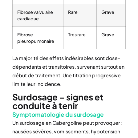
Fibrose valvulaire
Rare
Grave
cardiaque
Fibrose
Très rare
Grave
pleuropulmonaire
La majorité des effets indésirables sont dose-
dépendants et transitoires, survenant surtout en
début de traitement. Une titration progressive
limite leur incidence.
Surdosage – signes et
conduite à tenir
Symptomatologie du surdosage
Un surdosage en Cabergoline peut provoquer :
nausées sévères, vomissements, hypotension