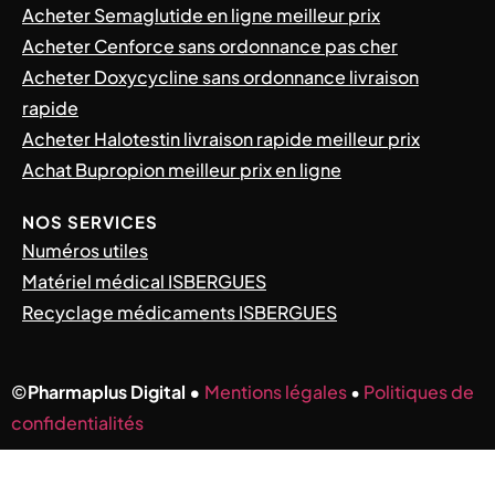
Acheter Semaglutide en ligne meilleur prix
Acheter Cenforce sans ordonnance pas cher
Acheter Doxycycline sans ordonnance livraison
rapide
Acheter Halotestin livraison rapide meilleur prix
Achat Bupropion meilleur prix en ligne
NOS SERVICES
Numéros utiles
Matériel médical ISBERGUES
Recyclage médicaments ISBERGUES
©
Pharmaplus Digital •
Mentions légales
•
Politiques de
confidentialités