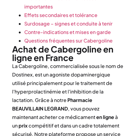
importantes
Effets secondaires et tolérance
Surdosage – signes et conduite à tenir
Contre-indications et mises en garde
Questions fréquentes sur Cabergoline
Achat de Cabergoline en
ligne en France
La Cabergoline, commercialisée sous le nom de
Dostinex, est un agoniste dopaminergique
utilisé principalement pour le traitement de
l'hyperprolactinémie et l'inhibition de la
lactation. Grâce à notre
Pharmacie
BEAUVILLAIN LEGRAND
, vous pouvez
maintenant
acheter
ce médicament
en ligne
à
un
prix
compétitif et dans un cadre totalement
sécurisé. Notre plateforme propose un service