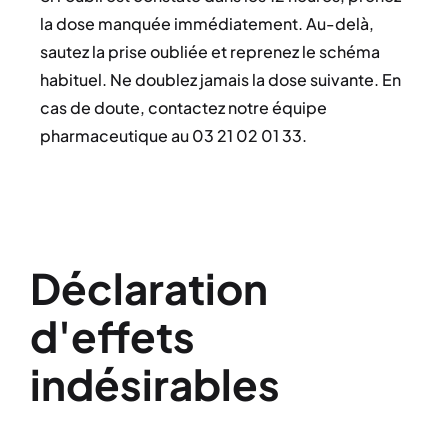
la dose manquée immédiatement. Au-delà,
sautez la prise oubliée et reprenez le schéma
habituel. Ne doublez jamais la dose suivante. En
cas de doute, contactez notre équipe
pharmaceutique au 03 21 02 01 33.
Déclaration
d'effets
indésirables