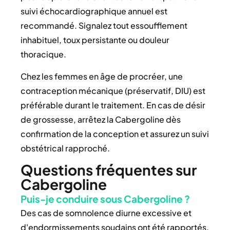
suivi échocardiographique annuel est
recommandé. Signalez tout essoufflement
inhabituel, toux persistante ou douleur
thoracique.
Chez les femmes en âge de procréer, une
contraception mécanique (préservatif, DIU) est
préférable durant le traitement. En cas de désir
de grossesse, arrêtez la Cabergoline dès
confirmation de la conception et assurez un suivi
obstétrical rapproché.
Questions fréquentes sur
Cabergoline
Puis-je conduire sous Cabergoline ?
Des cas de somnolence diurne excessive et
d'endormissements soudains ont été rapportés.