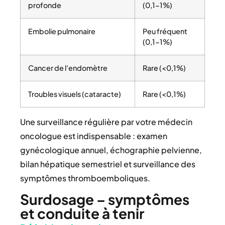
profonde
(0,1-1%)
Embolie pulmonaire
Peu fréquent
(0,1-1%)
Cancer de l'endomètre
Rare (<0,1%)
Troubles visuels (cataracte)
Rare (<0,1%)
Une surveillance régulière par votre médecin
oncologue est indispensable : examen
gynécologique annuel, échographie pelvienne,
bilan hépatique semestriel et surveillance des
symptômes thromboemboliques.
Surdosage – symptômes
et conduite à tenir