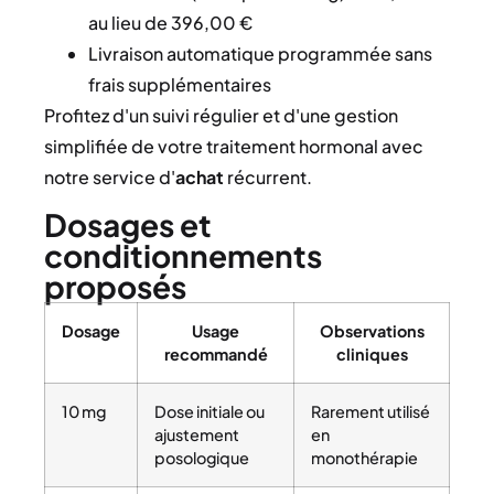
au lieu de 396,00 €
Livraison automatique programmée sans
frais supplémentaires
Profitez d'un suivi régulier et d'une gestion
simplifiée de votre traitement hormonal avec
notre service d'
achat
récurrent.
Dosages et
conditionnements
proposés
Dosage
Usage
Observations
recommandé
cliniques
10 mg
Dose initiale ou
Rarement utilisé
ajustement
en
posologique
monothérapie