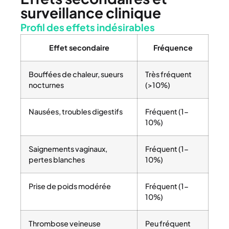
surveillance clinique
Profil des effets indésirables
Effet secondaire
Fréquence
Bouffées de chaleur, sueurs
Très fréquent
nocturnes
(>10%)
Nausées, troubles digestifs
Fréquent (1-
10%)
Saignements vaginaux,
Fréquent (1-
pertes blanches
10%)
Prise de poids modérée
Fréquent (1-
10%)
Thrombose veineuse
Peu fréquent