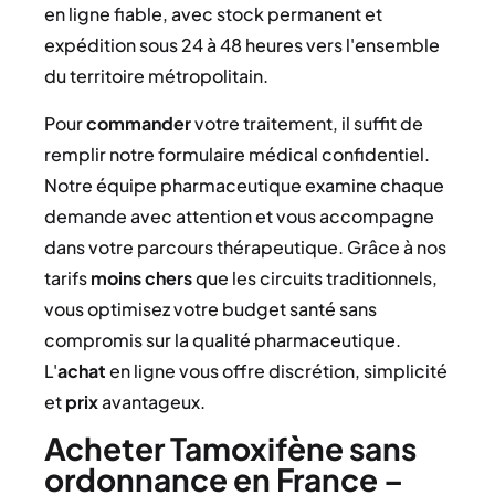
en ligne fiable, avec stock permanent et
expédition sous 24 à 48 heures vers l'ensemble
du territoire métropolitain.
Pour
commander
votre traitement, il suffit de
remplir notre formulaire médical confidentiel.
Notre équipe pharmaceutique examine chaque
demande avec attention et vous accompagne
dans votre parcours thérapeutique. Grâce à nos
tarifs
moins chers
que les circuits traditionnels,
vous optimisez votre budget santé sans
compromis sur la qualité pharmaceutique.
L'
achat
en ligne vous offre discrétion, simplicité
et
prix
avantageux.
Acheter Tamoxifène sans
ordonnance en France –