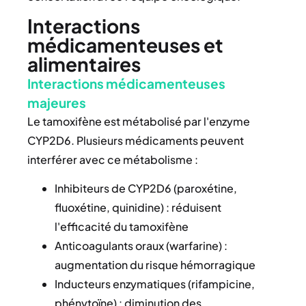
Interactions
médicamenteuses et
alimentaires
Interactions médicamenteuses
majeures
Le tamoxifène est métabolisé par l'enzyme
CYP2D6. Plusieurs médicaments peuvent
interférer avec ce métabolisme :
Inhibiteurs de CYP2D6 (paroxétine,
fluoxétine, quinidine) : réduisent
l'efficacité du tamoxifène
Anticoagulants oraux (warfarine) :
augmentation du risque hémorragique
Inducteurs enzymatiques (rifampicine,
phénytoïne) : diminution des