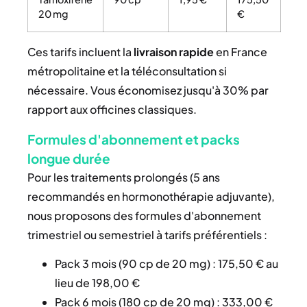
20 mg
€
Ces tarifs incluent la
livraison rapide
en France
métropolitaine et la téléconsultation si
nécessaire. Vous économisez jusqu'à 30% par
rapport aux officines classiques.
Formules d'abonnement et packs
longue durée
Pour les traitements prolongés (5 ans
recommandés en hormonothérapie adjuvante),
nous proposons des formules d'abonnement
trimestriel ou semestriel à tarifs préférentiels :
Pack 3 mois (90 cp de 20 mg) : 175,50 € au
lieu de 198,00 €
Pack 6 mois (180 cp de 20 mg) : 333,00 €