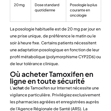
20 mg
Dose standard
Posologie la plus
quotidienne
courante en
oncologie
La posologie habituelle est de 20 mg par jour en
une prise unique, de préférence le matin ou le
soir à heure fixe. Certains patients nécessitent
une adaptation posologique en fonction de leur
profil métabolique (polymorphisme CYP2D6) ou
de leur tolérance clinique.
Où acheter Tamoxifen en
ligne en toute sécurité
L'
achat
de Tamoxifen sur Internet nécessite une
vigilance particulière. Privilégiez exclusivement
les pharmacies agréées et enregistrées auprès
de l'Agence Régionale de Santé (ARS). La