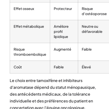
Effet osseux
Protecteur
Risque
d'ostéoporose
Effet métabolique
Améliore
Neutre ou
profil
défavorable
lipidique
Risque
Augmenté
Faible
thromboembolique
Coût
Faible
Élevé
Le choix entre tamoxifène et inhibiteurs
d'aromatase dépend du statut ménopausique,
des antécédents médicaux, de la tolérance
individuelle et des préférences du patient en
concertation avec l'équipe oncologique.