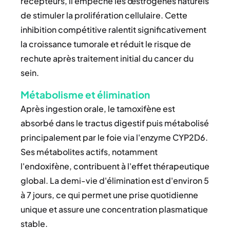
récepteurs, il empêche les œstrogènes naturels
de stimuler la prolifération cellulaire. Cette
inhibition compétitive ralentit significativement
la croissance tumorale et réduit le risque de
rechute après traitement initial du cancer du
sein.
Métabolisme et élimination
Après ingestion orale, le tamoxifène est
absorbé dans le tractus digestif puis métabolisé
principalement par le foie via l'enzyme CYP2D6.
Ses métabolites actifs, notamment
l'endoxifène, contribuent à l'effet thérapeutique
global. La demi-vie d'élimination est d'environ 5
à 7 jours, ce qui permet une prise quotidienne
unique et assure une concentration plasmatique
stable.