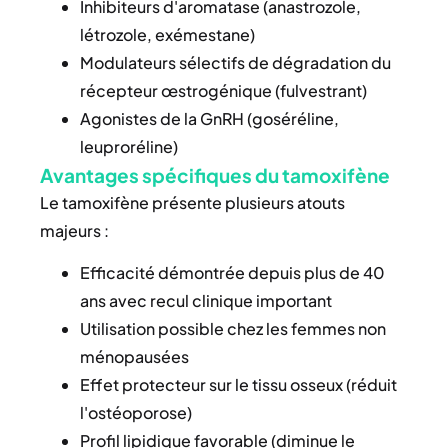
Inhibiteurs d'aromatase (anastrozole,
létrozole, exémestane)
Modulateurs sélectifs de dégradation du
récepteur œstrogénique (fulvestrant)
Agonistes de la GnRH (goséréline,
leuproréline)
Avantages spécifiques du tamoxifène
Le tamoxifène présente plusieurs atouts
majeurs :
Efficacité démontrée depuis plus de 40
ans avec recul clinique important
Utilisation possible chez les femmes non
ménopausées
Effet protecteur sur le tissu osseux (réduit
l'ostéoporose)
Profil lipidique favorable (diminue le