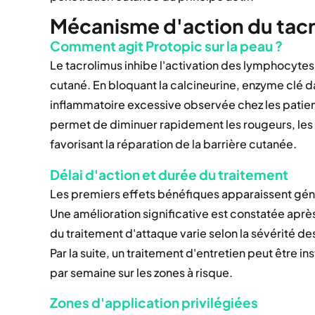
Mécanisme d'action du tacr
Comment agit Protopic sur la peau ?
Le tacrolimus inhibe l'activation des lymphocytes 
cutané. En bloquant la calcineurine, enzyme clé da
inflammatoire excessive observée chez les patient
permet de diminuer rapidement les rougeurs, les
favorisant la réparation de la barrière cutanée.
Délai d'action et durée du traitement
Les premiers effets bénéfiques apparaissent génér
Une amélioration significative est constatée aprè
du traitement d'attaque varie selon la sévérité de
Par la suite, un traitement d'entretien peut être in
par semaine sur les zones à risque.
Zones d'application privilégiées