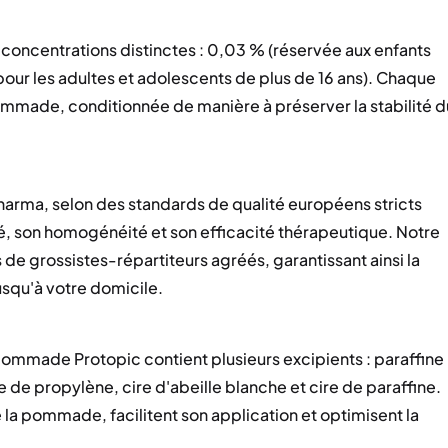
oncentrations distinctes : 0,03 % (réservée aux enfants
pour les adultes et adolescents de plus de 16 ans). Chaque
ade, conditionnée de manière à préserver la stabilité d
Pharma, selon des standards de qualité européens stricts
é, son homogénéité et son efficacité thérapeutique. Notre
e grossistes-répartiteurs agréés, garantissant ainsi la
usqu'à votre domicile.
ommade Protopic contient plusieurs excipients : paraffine
 de propylène, cire d'abeille blanche et cire de paraffine.
la pommade, facilitent son application et optimisent la