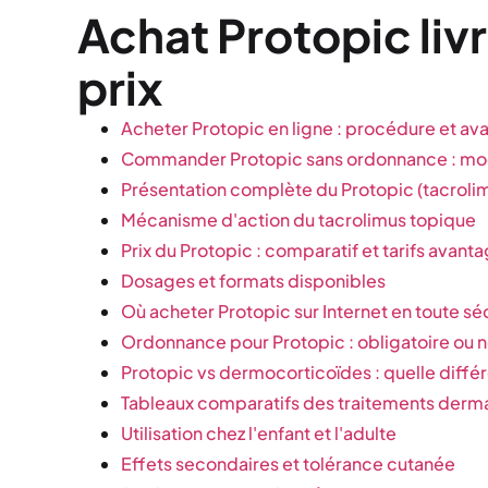
Achat Protopic liv
prix
Acheter Protopic en ligne : procédure et av
Commander Protopic sans ordonnance : mo
Présentation complète du Protopic (tacroli
Mécanisme d'action du tacrolimus topique
Prix du Protopic : comparatif et tarifs avant
Dosages et formats disponibles
Où acheter Protopic sur Internet en toute sé
Ordonnance pour Protopic : obligatoire ou n
Protopic vs dermocorticoïdes : quelle diffé
Tableaux comparatifs des traitements derm
Utilisation chez l'enfant et l'adulte
Effets secondaires et tolérance cutanée