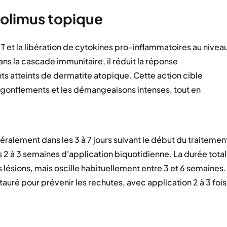
olimus topique
T et la libération de cytokines pro-inflammatoires au nivea
ns la cascade immunitaire, il réduit la réponse
s atteints de dermatite atopique. Cette action cible
 gonflements et les démangeaisons intenses, tout en
alement dans les 3 à 7 jours suivant le début du traitemen
s 2 à 3 semaines d'application biquotidienne. La durée tota
s lésions, mais oscille habituellement entre 3 et 6 semaines.
stauré pour prévenir les rechutes, avec application 2 à 3 fois