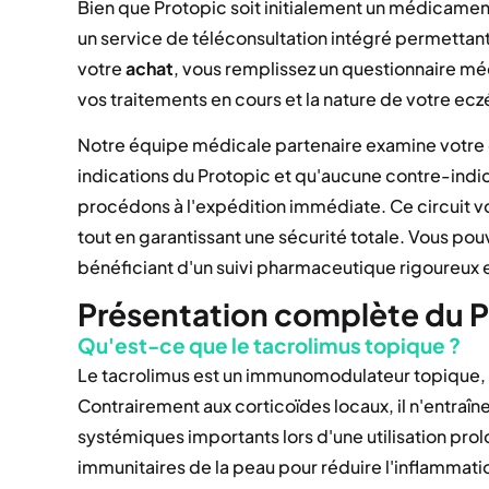
Bien que Protopic soit initialement un médicame
un service de téléconsultation intégré permettan
votre
achat
, vous remplissez un questionnaire mé
vos traitements en cours et la nature de votre ec
Notre équipe médicale partenaire examine votre do
indications du Protopic et qu'aucune contre-indica
procédons à l'expédition immédiate. Ce circuit v
tout en garantissant une sécurité totale. Vous pou
bénéficiant d'un suivi pharmaceutique rigoureux
Présentation complète du P
Qu'est-ce que le tacrolimus topique ?
Le tacrolimus est un immunomodulateur topique, ap
Contrairement aux corticoïdes locaux, il n'entraîn
systémiques importants lors d'une utilisation prol
immunitaires de la peau pour réduire l'inflammat