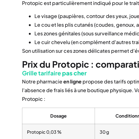
Protopic est particulièrement indiqué pour le tra
Le visage (paupières, contour des yeux, joue
Le cou et les plis cutanés (coudes, genoux, 
Les zones génitales (sous surveillance médic
Le cuir chevelu (en complément d'autres tr
Son utilisation sur ces zones délicates permet d'é
Prix du Protopic : comparati
Grille tarifaire
pas cher
Notre pharmacie
en ligne
propose des tarifs optim
l'absence de frais liés à une boutique physique. V
Protopic :
Dosage
Condition
Protopic 0,03 %
30 g