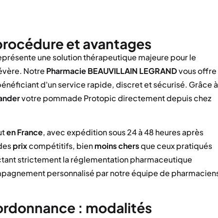
 procédure et avantages
eprésente une solution thérapeutique majeure pour le
évère. Notre
Pharmacie BEAUVILLAIN LEGRAND
vous offre
énéficiant d'un service rapide, discret et sécurisé. Grâce à
nder
votre pommade Protopic directement depuis chez
ut
en France
, avec expédition sous 24 à 48 heures après
 des
prix
compétitifs, bien
moins chers
que ceux pratiqués
pectant strictement la réglementation pharmaceutique
ompagnement personnalisé par notre équipe de pharmacien
rdonnance : modalités