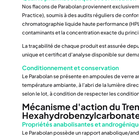
Nos flacons de Parabolan proviennent exclusivem
Practice), soumis à des audits réguliers de confo
chromatographie liquide haute performance (HPL
contaminants et la concentration exacte du princi
La traçabilité de chaque produit est assurée depuis
unique et certificat d'analyse disponible sur dem
Conditionnement et conservation
Le Parabolan se présente en ampoules de verre am
température ambiante, à l'abri de la lumière direc
selon le lot, à condition de respecter les condi
Mécanisme d'action du Tre
Hexahydrobenzylcarbonat
Propriétés anabolisantes et androgéniq
Le Parabolan possède un rapport anabolique/an