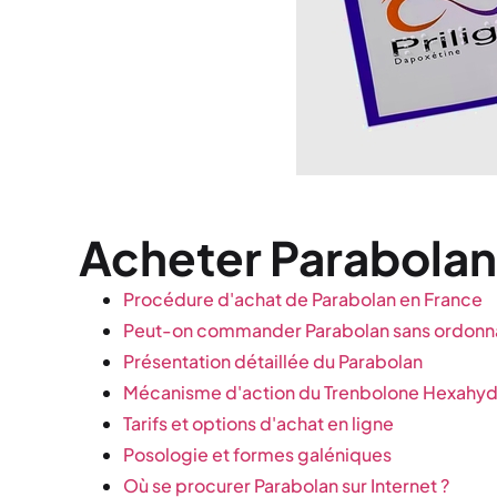
Acheter Parabolan 
Procédure d'achat de Parabolan en France
Peut-on commander Parabolan sans ordonn
Présentation détaillée du Parabolan
Mécanisme d'action du Trenbolone Hexahy
Tarifs et options d'achat en ligne
Posologie et formes galéniques
Où se procurer Parabolan sur Internet ?