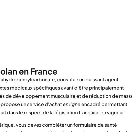
olan en France
xahydrobenzylcarbonate, constitue un puissant agent
extes médicaux spécifiques avant d'être principalement
iétés de développement musculaire et de réduction de mass
propose un service d'
achat en ligne
encadré permettant
it dans le respect de la législation française en vigueur.
rique, vous devez compléter un formulaire de santé