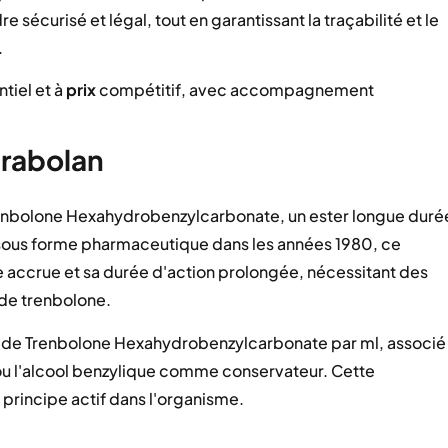
 sécurisé et légal, tout en garantissant la traçabilité et le
.
tiel et à
prix
compétitif, avec accompagnement
arabolan
renbolone Hexahydrobenzylcarbonate, un ester longue duré
sous forme pharmaceutique dans les années 1980, ce
e accrue et sa durée d'action prolongée, nécessitant des
 de trenbolone.
de Trenbolone Hexahydrobenzylcarbonate par ml, associé
 ou l'alcool benzylique comme conservateur. Cette
 principe actif dans l'organisme.