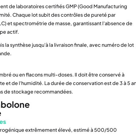
ent de laboratoires certifiés GMP (Good Manufacturing
rmité. Chaque lot subit des contrôles de pureté par
C) et spectrométrie de masse, garantissant l'absence de
pe actif.
 la synthèse jusqu'à la livraison finale, avec numéro de lot
ande.
bré ou en flacons multi-doses. Il doit être conservé à
te et de l'humidité. La durée de conservation est de 3 à 5 a
tions de stockage recommandées.
nbolone
e
ues
drogénique extrêmement élevé, estimé à 500/500