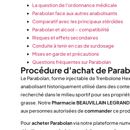
La question de l'ordonnance médicale
Parabolan face aux autres anabolisants
Comparatif avec les principaux stéroïdes
Parabolan et alcool – compatibilité
Risques et effets secondaires
Conduite à tenir en cas de surdosage
Mises en garde et précautions
Questions fréquentes sur Parabolan
Procédure d'achat de Parab
Le Parabolan, forme injectable de Trenbolone He
anabolisant historiquement utilisé dans des cont
recherché dans le milieu sportif pour ses propr
grasse. Notre
Pharmacie BEAUVILLAIN LEGRAND
aux personnes autorisées de
commander
ce produ
Pour
acheter Parabolan
via notre plateforme numé