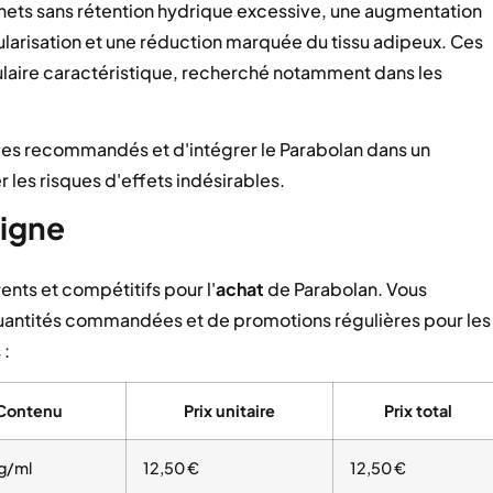
 nets sans rétention hydrique excessive, une augmentation
ularisation et une réduction marquée du tissu adipeux. Ces
aire caractéristique, recherché notamment dans les
ges recommandés et d'intégrer le Parabolan dans un
les risques d'effets indésirables.
ligne
ents et compétitifs pour l'
achat
de Parabolan. Vous
quantités commandées et de promotions régulières pour les
 :
Contenu
Prix unitaire
Prix total
g/ml
12,50 €
12,50 €