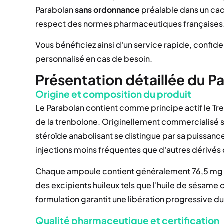
Parabolan
sans ordonnance
préalable dans un cadre
respect des normes pharmaceutiques françaises
Vous bénéficiez ainsi d'un service rapide, confiden
personnalisé en cas de besoin.
Présentation détaillée du P
Origine et composition du produit
Le Parabolan contient comme principe actif le T
de la trenbolone. Originellement commercialisé 
stéroïde anabolisant se distingue par sa puissanc
injections moins fréquentes que d'autres dérivés
Chaque ampoule contient généralement 76,5 mg 
des excipients huileux tels que l'huile de sésame
formulation garantit une libération progressive du
Qualité pharmaceutique et certification