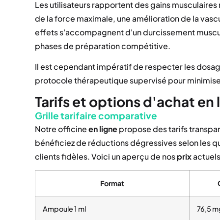
Les utilisateurs rapportent des gains musculaires
de la force maximale, une amélioration de la vasc
effets s'accompagnent d'un durcissement muscul
phases de préparation compétitive.
Il est cependant impératif de respecter les dosa
protocole thérapeutique supervisé pour minimiser 
Tarifs et options d'achat en 
Grille tarifaire comparative
Notre officine
en ligne
propose des tarifs transpar
bénéficiez de réductions dégressives selon les 
clients fidèles. Voici un aperçu de nos
prix
actuels
Format
Ampoule 1 ml
76,5 m