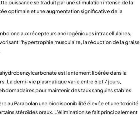
e puissance se traduit par une stimulation intense de la
ée optimale et une augmentation significative de la
enbolone aux récepteurs androgéniques intracellulaires,
orisant l'hypertrophie musculaire, la réduction de la grais
.
exahydrobenzylcarbonate est lentement libérée dans la
rs. La demi-vie plasmatique varie entre 5 et 7 jours,
ebdomadaires pour maintenir des taux sanguins stables.
re au Parabolan une biodisponibilité élevée et une toxicité
ains stéroïdes oraux. L'élimination se fait principalement