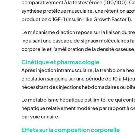
comparativement à la testostérone (100/100). Cett
synthèse protéique musculaire, une rétention azot
production d'IGF-1 (Insulin-like Growth Factor 1).
Le mécanisme d'action repose sur la liaison du tr
induisant une cascade de signaux moléculaires fav
corporelle et l'amélioration de la densité osseuse
Cinétique et pharmacologie
Après injection intramusculaire, la trenbolone h
circulation sanguine sur une période de 10 à 14 jou
nécessitant des injections hebdomadaires ou bih
Le métabolisme hépatique est limité, ce qui confè
hépatique relativement modérée par rapport à cert
par voie urinaire.
Effets sur la composition corporelle